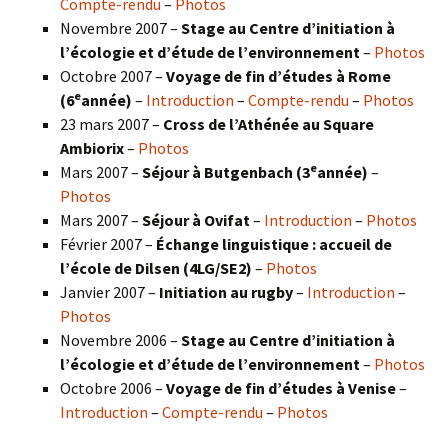
Compte-rendu
–
Photos
Novembre 2007 –
Stage au Centre d’initiation à
l’écologie et d’étude de l’environnement
–
Photos
Octobre 2007 –
Voyage de fin d’études à Rome
e
(6
année)
–
Introduction
–
Compte-rendu
–
Photos
23 mars 2007 –
Cross de l’Athénée au Square
Ambiorix
–
Photos
e
Mars 2007 –
Séjour à Butgenbach (3
année)
–
Photos
Mars 2007 –
Séjour à Ovifat
–
Introduction
–
Photos
Février 2007 –
Échange linguistique : accueil de
l’école de Dilsen (4LG/SE2)
–
Photos
Janvier 2007 –
Initiation au rugby
–
Introduction
–
Photos
Novembre 2006 –
Stage au Centre d’initiation à
l’écologie et d’étude de l’environnement
–
Photos
Octobre 2006 –
Voyage de fin d’études à Venise
–
Introduction
–
Compte-rendu
–
Photos