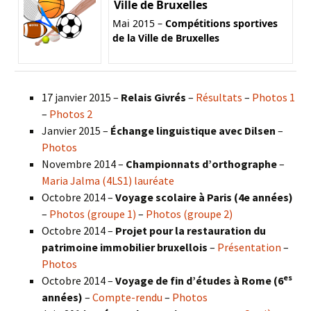
Ville de Bruxelles
Mai 2015 –
Compétitions sportives
de la Ville de Bruxelles
17 janvier 2015 –
Relais Givrés
–
Résultats
–
Photos 1
–
Photos 2
Janvier 2015 –
Échange linguistique avec Dilsen
–
Photos
Novembre 2014 –
Championnats d’orthographe
–
Maria Jalma (4LS1) lauréate
Octobre 2014 –
Voyage scolaire à Paris (4e années)
–
Photos (groupe 1)
–
Photos (groupe 2)
Octobre 2014 –
Projet pour la restauration du
patrimoine immobilier bruxellois
–
Présentation
–
Photos
es
Octobre 2014 –
Voyage de fin d’études à Rome (6
années)
–
Compte-rendu
–
Photos