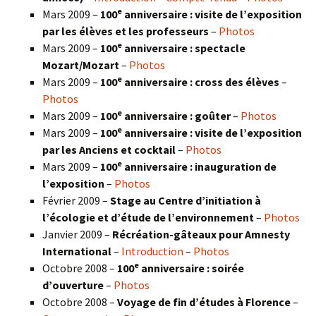
e
Mars 2009 –
100
anniversaire : visite de l’exposition
par les élèves et les professeurs
–
Photos
e
Mars 2009 –
100
anniversaire : spectacle
Mozart/Mozart
–
Photos
e
Mars 2009 –
100
anniversaire : cross des élèves
–
Photos
e
Mars 2009 –
100
anniversaire : goûter
–
Photos
e
Mars 2009 –
100
anniversaire : visite de l’exposition
par les Anciens et cocktail
–
Photos
e
Mars 2009 –
100
anniversaire : inauguration de
l’exposition
–
Photos
Février 2009 –
Stage au Centre d’initiation à
l’écologie et d’étude de l’environnement
–
Photos
Janvier 2009 –
Récréation-gâteaux pour Amnesty
International
–
Introduction
–
Photos
e
Octobre 2008 –
100
anniversaire : soirée
d’ouverture
–
Photos
Octobre 2008 –
Voyage de fin d’études à Florence
–