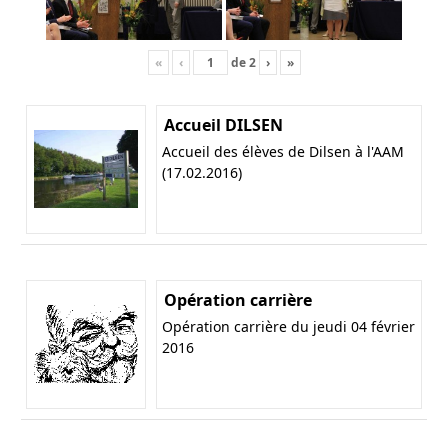
«
‹
de
2
›
»
Accueil DILSEN
Accueil des élèves de Dilsen à l'AAM
(17.02.2016)
Opération carrière
Opération carrière du jeudi 04 février
2016