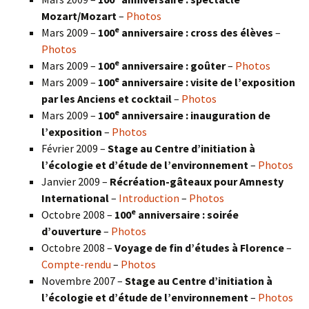
Mozart/Mozart
–
Photos
e
Mars 2009 –
100
anniversaire : cross des élèves
–
Photos
e
Mars 2009 –
100
anniversaire : goûter
–
Photos
e
Mars 2009 –
100
anniversaire : visite de l’exposition
par les Anciens et cocktail
–
Photos
e
Mars 2009 –
100
anniversaire : inauguration de
l’exposition
–
Photos
Février 2009 –
Stage au Centre d’initiation à
l’écologie et d’étude de l’environnement
–
Photos
Janvier 2009 –
Récréation-gâteaux pour Amnesty
International
–
Introduction
–
Photos
e
Octobre 2008 –
100
anniversaire : soirée
d’ouverture
–
Photos
Octobre 2008 –
Voyage de fin d’études à Florence
–
Compte-rendu
–
Photos
Novembre 2007 –
Stage au Centre d’initiation à
l’écologie et d’étude de l’environnement
–
Photos