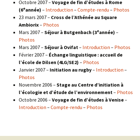
Octobre 2007 –
Voyage de fin d’études à Rome
e
(6
année)
–
Introduction
–
Compte-rendu
–
Photos
23 mars 2007 –
Cross de l’Athénée au Square
Ambiorix
–
Photos
e
Mars 2007 –
Séjour à Butgenbach (3
année)
–
Photos
Mars 2007 –
Séjour à Ovifat
–
Introduction
–
Photos
Février 2007 –
Échange linguistique : accueil de
l’école de Dilsen (4LG/SE2)
–
Photos
Janvier 2007 –
Initiation au rugby
–
Introduction
–
Photos
Novembre 2006 –
Stage au Centre d’initiation à
l’écologie et d’étude de l’environnement
–
Photos
Octobre 2006 –
Voyage de fin d’études à Venise
–
Introduction
–
Compte-rendu
–
Photos