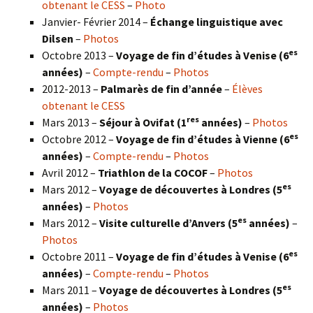
obtenant le CESS
–
Photo
Janvier- Février 2014 –
Échange linguistique avec
Dilsen
–
Photos
es
Octobre 2013 –
Voyage de fin d’études à Venise (6
années)
–
Compte-rendu
–
Photos
2012-2013 –
Palmarès de fin d’année
–
Élèves
obtenant le CESS
res
Mars 2013 –
Séjour à Ovifat (1
années)
–
Photos
es
Octobre 2012 –
Voyage de fin d’études à Vienne (6
années)
–
Compte-rendu
–
Photos
Avril 2012 –
Triathlon de la COCOF
–
Photos
es
Mars 2012 –
Voyage de découvertes à Londres (5
années)
–
Photos
es
Mars 2012 –
Visite culturelle d’Anvers (5
années)
–
Photos
es
Octobre 2011 –
Voyage de fin d’études à Venise (6
années)
–
Compte-rendu
–
Photos
es
Mars 2011 –
Voyage de découvertes à Londres (5
années)
–
Photos