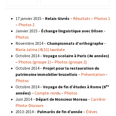
17 janvier 2015 –
Relais Givrés
–
Résultats
–
Photos 1
–
Photos 2
Janvier 2015 –
Échange linguistique avec Dilsen
–
Photos
Novembre 2014 –
Championnats d’orthographe
–
Maria Jalma (4LS1) lauréate
Octobre 2014 –
Voyage scolaire à Paris (4e années)
–
Photos (groupe 1)
–
Photos (groupe 2)
Octobre 2014 –
Projet pour la restauration du
patrimoine immobilier bruxellois
–
Présentation
–
Photos
es
Octobre 2014 –
Voyage de fin d’études à Rome (6
années)
–
Compte-rendu
–
Photos
Juin 2014 –
Départ de Monsieur Moreau
–
Carrière-
Photo-Discours
2013-2014 –
Palmarès de fin d’année
–
Élèves