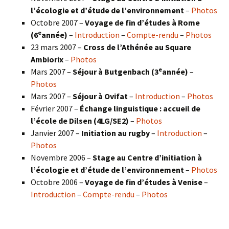
l’écologie et d’étude de l’environnement
–
Photos
Octobre 2007 –
Voyage de fin d’études à Rome
e
(6
année)
–
Introduction
–
Compte-rendu
–
Photos
23 mars 2007 –
Cross de l’Athénée au Square
Ambiorix
–
Photos
e
Mars 2007 –
Séjour à Butgenbach (3
année)
–
Photos
Mars 2007 –
Séjour à Ovifat
–
Introduction
–
Photos
Février 2007 –
Échange linguistique : accueil de
l’école de Dilsen (4LG/SE2)
–
Photos
Janvier 2007 –
Initiation au rugby
–
Introduction
–
Photos
Novembre 2006 –
Stage au Centre d’initiation à
l’écologie et d’étude de l’environnement
–
Photos
Octobre 2006 –
Voyage de fin d’études à Venise
–
Introduction
–
Compte-rendu
–
Photos