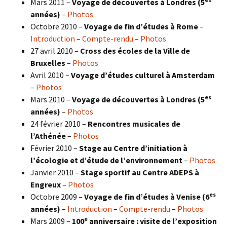
Mars 2011 –
Voyage de découvertes à Londres (5
années)
–
Photos
Octobre 2010 –
Voyage de fin d’études à Rome
–
Introduction
–
Compte-rendu
–
Photos
27 avril 2010 –
Cross des écoles de la Ville de
Bruxelles
–
Photos
Avril 2010 –
Voyage d’études culturel à Amsterdam
–
Photos
es
Mars 2010 –
Voyage de découvertes à Londres
(5
années)
–
Photos
24 février 2010 –
Rencontres musicales de
l’Athénée
–
Photos
Février 2010 –
Stage au Centre d’initiation à
l’écologie et d’étude de l’environnement
–
Photos
Janvier 2010 –
Stage sportif au Centre ADEPS à
Engreux
–
Photos
es
Octobre 2009 –
Voyage de fin d’études à Venise (6
années)
–
Introduction
–
Compte-rendu
–
Photos
e
Mars 2009 –
100
anniversaire : visite de l’exposition