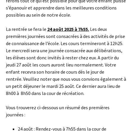
ferons tout ce qui est possible pour que votre enfant puisse
s’épanouir et apprendre dans les meilleures conditions
possibles au sein de notre école.
La rentrée se fera le
24 août 2025 à 7h55.
Les deux
premières journées sont consacrées à des activités de prise
de connaissance de l’école. Les cours termineront à 12h25.
Le mercredi sera une journée consacrée aux délibérations,
les élèves sont donc invités à rester chez eux. A partir du
jeudi 27 août les cours auront lieu normalement. Votre
enfant recevra son horaire de cours dès le jour de
rentrée. Veuillez noter que nous vous convions également à
un petit déjeuner le mardi 25 août. Ce dernier aura lieu de
8h00 à 8h50 dans la cour de récréation.
Vous trouverez ci-dessous un résumé des premières
journées :
24 août : Rendez-vous à 7h55 dans la cour de