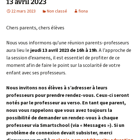
13 avril 2023
22 mars 2023
Non classé
fiona
Chers parents, chers élèves
Nous vous informons qu’une réunion parents-professeurs
aura lieu le
jeudi 13 avril 2023 de 16h à 19h
. A l’approche de
la session d’examens, il est essentiel de profiter de ce
moment afin de faire le point sur la scolarité de votre
enfant avec ses professeurs.
Nous invitons nos élèves à s’adresser à leurs
professeurs pour prendre rendez-vous. Ceux-ci seront
notés par le professeur au verso. En tant que parent,
nous vous rappelons que vous avez toujours la
possibilité de demander un rendez-vous à chaque
professeur via Smartschool (via « Messages »). Si un
problème de connexion devait subsister, merci
d’envoyer un mail à
melanie.ocmant@brucity.education