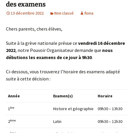
des examens
13 décembre 2022
Non classé
fiona
Chers parents, chers élèves,
Suite à la grève nationale prévue ce
vendredi 16 décembre
2022
, notre Pouvoir Organisateur demande que
nous
débutions les examens de ce jour à 9h30
.
Ci-dessous, vous trouverez l’horaire des examens adapté
suite à cette décision :
Année
Examen(s)
Horaire
ère
1
Histoire et géographie
09h30 – 13h30
ème
2
Latin
09h30 – 12h30