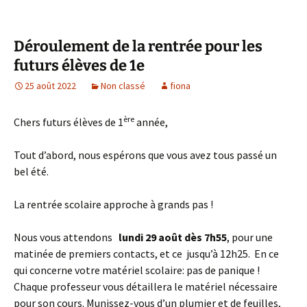
Déroulement de la rentrée pour les
futurs élèves de 1e
25 août 2022
Non classé
fiona
ère
Chers futurs élèves de 1
année,
Tout d’abord, nous espérons que vous avez tous passé un
bel été.
La rentrée scolaire approche à grands pas !
Nous vous attendons
lundi 29 août dès 7h55
, pour une
matinée de premiers contacts, et ce jusqu’à 12h25. En ce
qui concerne votre matériel scolaire: pas de panique !
Chaque professeur vous détaillera le matériel nécessaire
pour son cours. Munissez-vous d’un plumier et de feuilles,