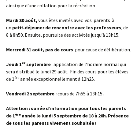
ainsi que d’une collation pour la récréation.
Mardi 30 août,
vous êtes invités avec vos parents à
un
petit-déjeuner de rencontre avec les professeurs
, de
8 à 8h50. Ensuite, poursuite des activités jusqu’à 13h15.
Mercredi 31 août, pas de cours
pour cause de délibération.
er
Jeudi 1
septembre
: application de l’horaire normal qui
sera distribué le lundi 29 août. Fin des cours pour les élèves
ère
de 1
année exceptionnellement à 12h25.
Vendredi 2 septembre :
cours de 7h55 à 13h15
.
Attention : soirée d’information pour tous les parents
ère
de 1
année le lundi 5 septembre de 18 à 20h
. Présence
de tous les parents vivement souhaitée !