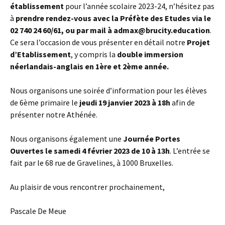
établissement
pour l’année scolaire 2023-24, n’hésitez pas
à
prendre rendez-vous avec la Préfète des Etudes via le
02 740 24 60/61, ou par mail à admax@brucity.education
.
Ce sera l’occasion de vous présenter en détail notre
Projet
d’Etablissement
, y compris la
double immersion
néerlandais-anglais en 1ère et 2ème année.
Nous organisons une soirée d’information pour les élèves
de 6ème primaire le
jeudi 19 janvier 2023 à 18h
afin de
présenter notre Athénée.
Nous organisons également une
Journée Portes
Ouvertes le samedi 4 février 2023 de 10 à 13h
. L’entrée se
fait par le 68 rue de Gravelines, à 1000 Bruxelles.
Au plaisir de vous rencontrer prochainement,
Pascale De Meue