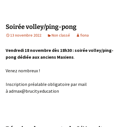
Soirée volley/ping-pong
13 novembre 2022
Non classé
fiona
Vendredi 18 novembre dès 18h30 : soirée volley/ping-
pong dédiée aux anciens Maxiens
.
Venez nombreux !
Inscription préalable obligatoire par mail
à admax@brucity.education