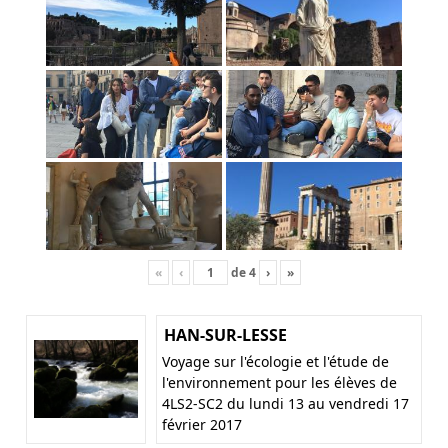
«
‹
de
4
›
»
HAN-SUR-LESSE
Voyage sur l'écologie et l'étude de
l'environnement pour les élèves de
4LS2-SC2 du lundi 13 au vendredi 17
février 2017