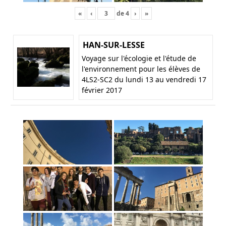
«
‹
de
4
›
»
HAN-SUR-LESSE
Voyage sur l'écologie et l'étude de
l'environnement pour les élèves de
4LS2-SC2 du lundi 13 au vendredi 17
février 2017