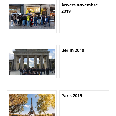
Anvers novembre
2019
Berlin 2019
Paris 2019