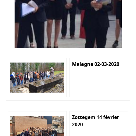
Malagne 02-03-2020
Zottegem 14 février
2020