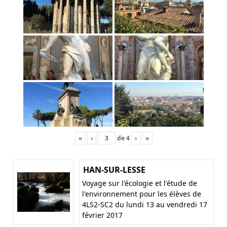
«
‹
de
4
›
»
HAN-SUR-LESSE
Voyage sur l'écologie et l'étude de
l'environnement pour les élèves de
4LS2-SC2 du lundi 13 au vendredi 17
février 2017