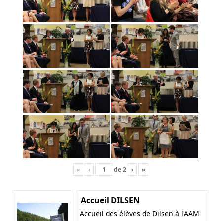
«
‹
de
2
›
»
Accueil DILSEN
Accueil des élèves de Dilsen à l'AAM