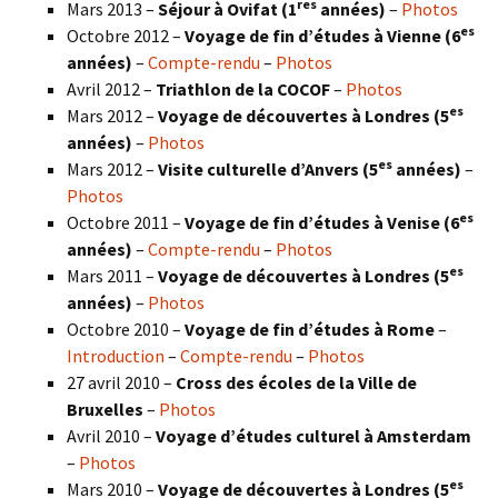
res
Mars 2013 –
Séjour à Ovifat (1
années)
–
Photos
es
Octobre 2012 –
Voyage de fin d’études à Vienne (6
années)
–
Compte-rendu
–
Photos
Avril 2012 –
Triathlon de la COCOF
–
Photos
es
Mars 2012 –
Voyage de découvertes à Londres (5
années)
–
Photos
es
Mars 2012 –
Visite culturelle d’Anvers (5
années)
–
Photos
es
Octobre 2011 –
Voyage de fin d’études à Venise (6
années)
–
Compte-rendu
–
Photos
es
Mars 2011 –
Voyage de découvertes à Londres (5
années)
–
Photos
Octobre 2010 –
Voyage de fin d’études à Rome
–
Introduction
–
Compte-rendu
–
Photos
27 avril 2010 –
Cross des écoles de la Ville de
Bruxelles
–
Photos
Avril 2010 –
Voyage d’études culturel à Amsterdam
–
Photos
es
Mars 2010 –
Voyage de découvertes à Londres
(5