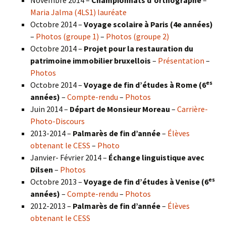
Maria Jalma (4LS1) lauréate
Octobre 2014 –
Voyage scolaire à Paris (4e années)
–
Photos (groupe 1)
–
Photos (groupe 2)
Octobre 2014 –
Projet pour la restauration du
patrimoine immobilier bruxellois
–
Présentation
–
Photos
es
Octobre 2014 –
Voyage de fin d’études à Rome (6
années)
–
Compte-rendu
–
Photos
Juin 2014 –
Départ de Monsieur Moreau
–
Carrière-
Photo-Discours
2013-2014 –
Palmarès de fin d’année
–
Élèves
obtenant le CESS
–
Photo
Janvier- Février 2014 –
Échange linguistique avec
Dilsen
–
Photos
es
Octobre 2013 –
Voyage de fin d’études à Venise (6
années)
–
Compte-rendu
–
Photos
2012-2013 –
Palmarès de fin d’année
–
Élèves
obtenant le CESS