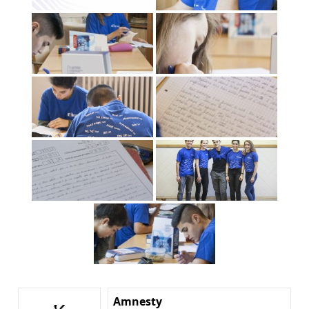
Amnesty