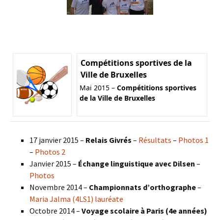
Compétitions sportives de la
Ville de Bruxelles
Mai 2015 –
Compétitions sportives
de la Ville de Bruxelles
17 janvier 2015 –
Relais Givrés
–
Résultats
–
Photos 1
–
Photos 2
Janvier 2015 –
Échange linguistique avec Dilsen
–
Photos
Novembre 2014 –
Championnats d’orthographe
–
Maria Jalma (4LS1) lauréate
Octobre 2014 –
Voyage scolaire à Paris (4e années)