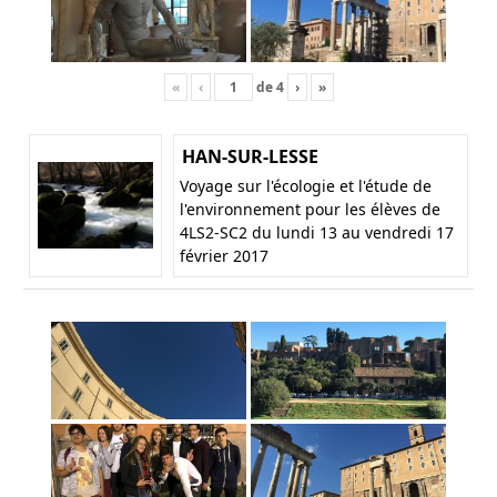
«
‹
de
4
›
»
HAN-SUR-LESSE
Voyage sur l'écologie et l'étude de
l'environnement pour les élèves de
4LS2-SC2 du lundi 13 au vendredi 17
février 2017