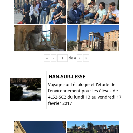
«
‹
de
4
›
»
HAN-SUR-LESSE
Voyage sur l'écologie et l'étude de
l'environnement pour les élèves de
4LS2-SC2 du lundi 13 au vendredi 17
février 2017