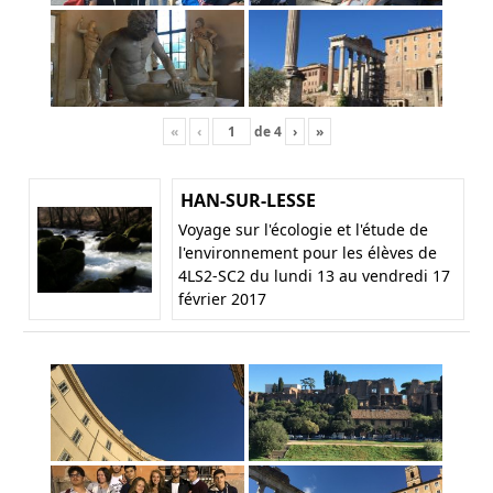
«
‹
de
4
›
»
HAN-SUR-LESSE
Voyage sur l'écologie et l'étude de
l'environnement pour les élèves de
4LS2-SC2 du lundi 13 au vendredi 17
février 2017