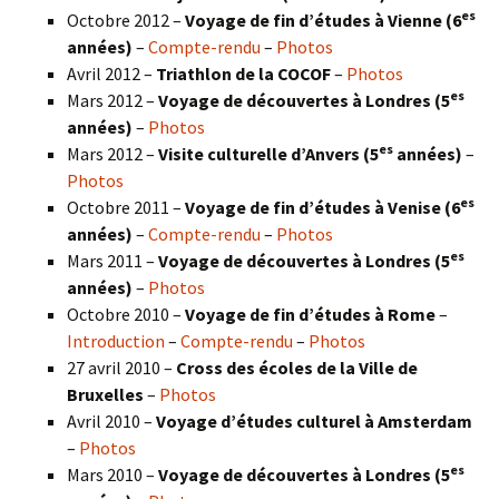
es
Octobre 2012 –
Voyage de fin d’études à Vienne (6
années)
–
Compte-rendu
–
Photos
Avril 2012 –
Triathlon de la COCOF
–
Photos
es
Mars 2012 –
Voyage de découvertes à Londres (5
années)
–
Photos
es
Mars 2012 –
Visite culturelle d’Anvers (5
années)
–
Photos
es
Octobre 2011 –
Voyage de fin d’études à Venise (6
années)
–
Compte-rendu
–
Photos
es
Mars 2011 –
Voyage de découvertes à Londres (5
années)
–
Photos
Octobre 2010 –
Voyage de fin d’études à Rome
–
Introduction
–
Compte-rendu
–
Photos
27 avril 2010 –
Cross des écoles de la Ville de
Bruxelles
–
Photos
Avril 2010 –
Voyage d’études culturel à Amsterdam
–
Photos
es
Mars 2010 –
Voyage de découvertes à Londres
(5