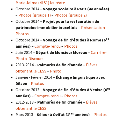
Maria Jalma (4LS1) lauréate
Octobre 2014 –
Voyage scolaire à Paris (4e années)
–
Photos (groupe 1)
–
Photos (groupe 2)
Octobre 2014 –
Projet pour la restauration du
patrimoine immobilier bruxellois
–
Présentation
–
Photos
es
Octobre 2014 –
Voyage de fin d’études à Rome (6
années)
–
Compte-rendu
–
Photos
Juin 2014 –
Départ de Monsieur Moreau
–
Carrière-
Photo-Discours
2013-2014 –
Palmarès de fin d’année
–
Élèves
obtenant le CESS
–
Photo
Janvier- Février 2014 –
Échange linguistique avec
Dilsen
–
Photos
es
Octobre 2013 –
Voyage de fin d’études à Venise (6
années)
–
Compte-rendu
–
Photos
2012-2013 –
Palmarès de fin d’année
–
Élèves
obtenant le CESS
res
Mars 2013 –
Séjour à Ovifat (1
années)
–
Photos