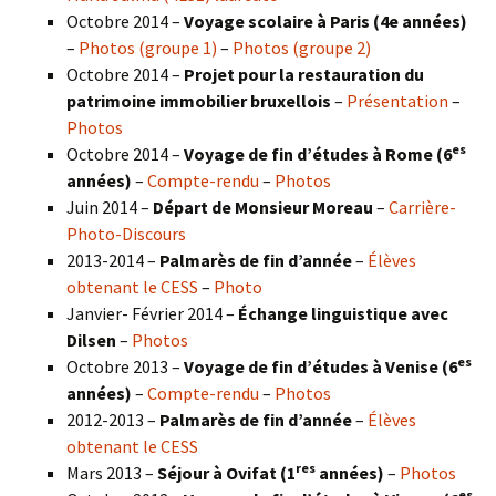
Octobre 2014 –
Voyage scolaire à Paris (4e années)
–
Photos (groupe 1)
–
Photos (groupe 2)
Octobre 2014 –
Projet pour la restauration du
patrimoine immobilier bruxellois
–
Présentation
–
Photos
es
Octobre 2014 –
Voyage de fin d’études à Rome (6
années)
–
Compte-rendu
–
Photos
Juin 2014 –
Départ de Monsieur Moreau
–
Carrière-
Photo-Discours
2013-2014 –
Palmarès de fin d’année
–
Élèves
obtenant le CESS
–
Photo
Janvier- Février 2014 –
Échange linguistique avec
Dilsen
–
Photos
es
Octobre 2013 –
Voyage de fin d’études à Venise (6
années)
–
Compte-rendu
–
Photos
2012-2013 –
Palmarès de fin d’année
–
Élèves
obtenant le CESS
res
Mars 2013 –
Séjour à Ovifat (1
années)
–
Photos
es