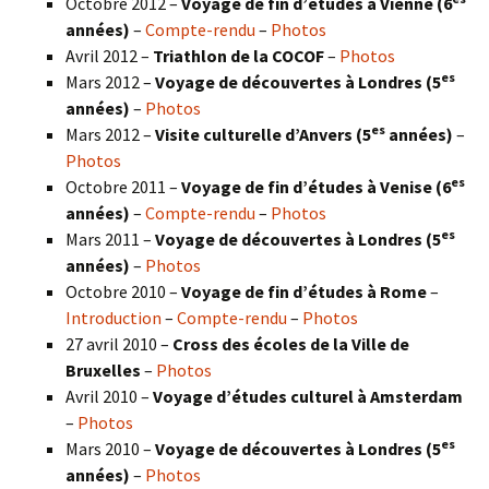
Octobre 2012 –
Voyage de fin d’études à Vienne (6
années)
–
Compte-rendu
–
Photos
Avril 2012 –
Triathlon de la COCOF
–
Photos
es
Mars 2012 –
Voyage de découvertes à Londres (5
années)
–
Photos
es
Mars 2012 –
Visite culturelle d’Anvers (5
années)
–
Photos
es
Octobre 2011 –
Voyage de fin d’études à Venise (6
années)
–
Compte-rendu
–
Photos
es
Mars 2011 –
Voyage de découvertes à Londres (5
années)
–
Photos
Octobre 2010 –
Voyage de fin d’études à Rome
–
Introduction
–
Compte-rendu
–
Photos
27 avril 2010 –
Cross des écoles de la Ville de
Bruxelles
–
Photos
Avril 2010 –
Voyage d’études culturel à Amsterdam
–
Photos
es
Mars 2010 –
Voyage de découvertes à Londres
(5
années)
–
Photos