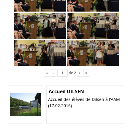
«
‹
de
2
›
»
Accueil DILSEN
Accueil des élèves de Dilsen à l'AAM
(17.02.2016)