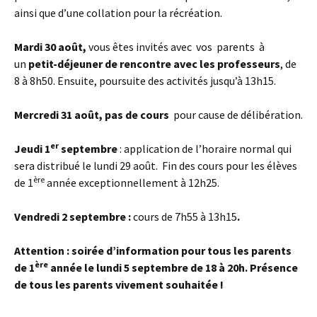
ainsi que d’une collation pour la récréation.
Mardi 30 août,
vous êtes invités avec vos parents à
un
petit-déjeuner de rencontre avec les professeurs
, de
8 à 8h50. Ensuite, poursuite des activités jusqu’à 13h15.
Mercredi 31 août, pas de cours
pour cause de délibération.
er
Jeudi 1
septembre
: application de l’horaire normal qui
sera distribué le lundi 29 août. Fin des cours pour les élèves
ère
de 1
année exceptionnellement à 12h25.
Vendredi 2 septembre :
cours de 7h55 à 13h15
.
Attention : soirée d’information pour tous les parents
ère
de 1
année le lundi 5 septembre de 18 à 20h
. Présence
de tous les parents vivement souhaitée !