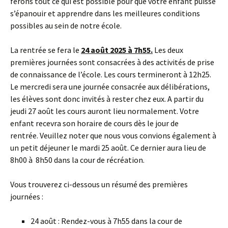
ferons tout ce qui est possible pour que votre enfant puisse
s’épanouir et apprendre dans les meilleures conditions
possibles au sein de notre école.
La rentrée se fera le
24 août 2025 à 7h55.
Les deux
premières journées sont consacrées à des activités de prise
de connaissance de l’école. Les cours termineront à 12h25.
Le mercredi sera une journée consacrée aux délibérations,
les élèves sont donc invités à rester chez eux. A partir du
jeudi 27 août les cours auront lieu normalement. Votre
enfant recevra son horaire de cours dès le jour de
rentrée. Veuillez noter que nous vous convions également à
un petit déjeuner le mardi 25 août. Ce dernier aura lieu de
8h00 à 8h50 dans la cour de récréation.
Vous trouverez ci-dessous un résumé des premières
journées :
24 août : Rendez-vous à 7h55 dans la cour de