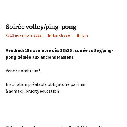
Soirée volley/ping-pong
13 novembre 2022
Non classé
fiona
Vendredi 18 novembre dès 18h30 : soirée volley/ping-
pong dédiée aux anciens Maxiens
.
Venez nombreux !
Inscription préalable obligatoire par mail
à admax@brucity.education