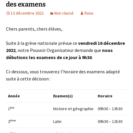
des examens
13 décembre 2022
Non classé
fiona
Chers parents, chers élèves,
Suite à la grève nationale prévue ce
vendredi 16 décembre
2022
, notre Pouvoir Organisateur demande que
nous
débutions les examens de ce jour à 9h30
.
Ci-dessous, vous trouverez l’horaire des examens adapté
suite à cette décision :
Année
Examen(s)
Horaire
ère
1
Histoire et géographie
09h30 – 13h30
ème
2
Latin
09h30 – 12h30