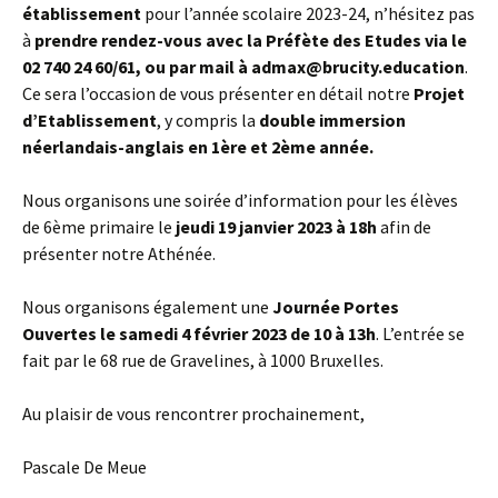
établissement
pour l’année scolaire 2023-24, n’hésitez pas
à
prendre rendez-vous avec la Préfète des Etudes via le
02 740 24 60/61, ou par mail à admax@brucity.education
.
Ce sera l’occasion de vous présenter en détail notre
Projet
d’Etablissement
, y compris la
double immersion
néerlandais-anglais en 1ère et 2ème année.
Nous organisons une soirée d’information pour les élèves
de 6ème primaire le
jeudi 19 janvier 2023 à 18h
afin de
présenter notre Athénée.
Nous organisons également une
Journée Portes
Ouvertes le samedi 4 février 2023 de 10 à 13h
. L’entrée se
fait par le 68 rue de Gravelines, à 1000 Bruxelles.
Au plaisir de vous rencontrer prochainement,
Pascale De Meue