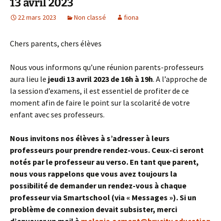
13 avril 2023
22 mars 2023
Non classé
fiona
Chers parents, chers élèves
Nous vous informons qu’une réunion parents-professeurs
aura lieu le
jeudi 13 avril 2023 de 16h à 19h
. A l’approche de
la session d’examens, il est essentiel de profiter de ce
moment afin de faire le point sur la scolarité de votre
enfant avec ses professeurs.
Nous invitons nos élèves à s’adresser à leurs
professeurs pour prendre rendez-vous. Ceux-ci seront
notés par le professeur au verso. En tant que parent,
nous vous rappelons que vous avez toujours la
possibilité de demander un rendez-vous à chaque
professeur via Smartschool (via « Messages »). Si un
problème de connexion devait subsister, merci
d’envoyer un mail à
melanie.ocmant@brucity.education