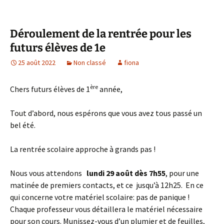
Déroulement de la rentrée pour les
futurs élèves de 1e
25 août 2022
Non classé
fiona
ère
Chers futurs élèves de 1
année,
Tout d’abord, nous espérons que vous avez tous passé un
bel été.
La rentrée scolaire approche à grands pas !
Nous vous attendons
lundi 29 août dès 7h55
, pour une
matinée de premiers contacts, et ce jusqu’à 12h25. En ce
qui concerne votre matériel scolaire: pas de panique !
Chaque professeur vous détaillera le matériel nécessaire
pour son cours. Munissez-vous d’un plumier et de feuilles,