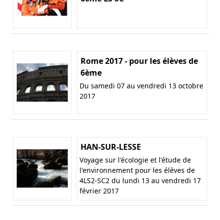
Rome 2017 - pour les élèves de
6ème
Du samedi 07 au vendredi 13 octobre
2017
HAN-SUR-LESSE
Voyage sur l'écologie et l'étude de
l'environnement pour les élèves de
4LS2-SC2 du lundi 13 au vendredi 17
février 2017