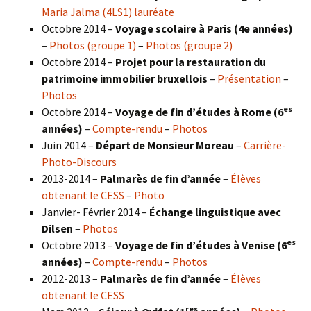
Maria Jalma (4LS1) lauréate
Octobre 2014 –
Voyage scolaire à Paris (4e années)
–
Photos (groupe 1)
–
Photos (groupe 2)
Octobre 2014 –
Projet pour la restauration du
patrimoine immobilier bruxellois
–
Présentation
–
Photos
es
Octobre 2014 –
Voyage de fin d’études à Rome (6
années)
–
Compte-rendu
–
Photos
Juin 2014 –
Départ de Monsieur Moreau
–
Carrière-
Photo-Discours
2013-2014 –
Palmarès de fin d’année
–
Élèves
obtenant le CESS
–
Photo
Janvier- Février 2014 –
Échange linguistique avec
Dilsen
–
Photos
es
Octobre 2013 –
Voyage de fin d’études à Venise (6
années)
–
Compte-rendu
–
Photos
2012-2013 –
Palmarès de fin d’année
–
Élèves
obtenant le CESS
res