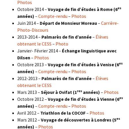
Photos
es
Octobre 2014 –
Voyage de fin d’études à Rome (6
années)
–
Compte-rendu
–
Photos
Juin 2014 –
Départ de Monsieur Moreau
–
Carrière-
Photo-Discours
2013-2014 –
Palmarès de fin d’année
–
Élèves
obtenant le CESS
–
Photo
Janvier- Février 2014 –
Échange linguistique avec
Dilsen
–
Photos
es
Octobre 2013 –
Voyage de fin d’études à Venise (6
années)
–
Compte-rendu
–
Photos
2012-2013 –
Palmarès de fin d’année
–
Élèves
obtenant le CESS
res
Mars 2013 –
Séjour à Ovifat (1
années)
–
Photos
es
Octobre 2012 –
Voyage de fin d’études à Vienne (6
années)
–
Compte-rendu
–
Photos
Avril 2012 –
Triathlon de la COCOF
–
Photos
es
Mars 2012 –
Voyage de découvertes à Londres (5
années)
–
Photos