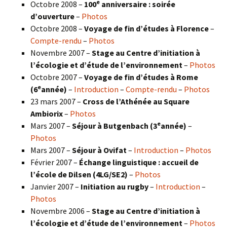
e
Octobre 2008 –
100
anniversaire : soirée
d’ouverture
–
Photos
Octobre 2008 –
Voyage de fin d’études à Florence
–
Compte-rendu
–
Photos
Novembre 2007 –
Stage au Centre d’initiation à
l’écologie et d’étude de l’environnement
–
Photos
Octobre 2007 –
Voyage de fin d’études à Rome
e
(6
année)
–
Introduction
–
Compte-rendu
–
Photos
23 mars 2007 –
Cross de l’Athénée au Square
Ambiorix
–
Photos
e
Mars 2007 –
Séjour à Butgenbach (3
année)
–
Photos
Mars 2007 –
Séjour à Ovifat
–
Introduction
–
Photos
Février 2007 –
Échange linguistique : accueil de
l’école de Dilsen (4LG/SE2)
–
Photos
Janvier 2007 –
Initiation au rugby
–
Introduction
–
Photos
Novembre 2006 –
Stage au Centre d’initiation à
l’écologie et d’étude de l’environnement
–
Photos