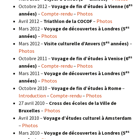
es
Octobre 2012 –
Voyage de fin d’études à Vienne (6
années)
–
Compte-rendu
–
Photos
Avril 2012 –
Triathlon de la COCOF
–
Photos
es
Mars 2012 –
Voyage de découvertes à Londres (5
années)
–
Photos
es
Mars 2012 –
Visite culturelle d’Anvers (5
années)
–
Photos
es
Octobre 2011 –
Voyage de fin d’études à Venise (6
années)
–
Compte-rendu
–
Photos
es
Mars 2011 –
Voyage de découvertes à Londres (5
années)
–
Photos
Octobre 2010 –
Voyage de fin d’études à Rome
–
Introduction
–
Compte-rendu
–
Photos
27 avril 2010 –
Cross des écoles de la Ville de
Bruxelles
–
Photos
Avril 2010 –
Voyage d’études culturel à Amsterdam
–
Photos
es
Mars 2010 –
Voyage de découvertes à Londres
(5