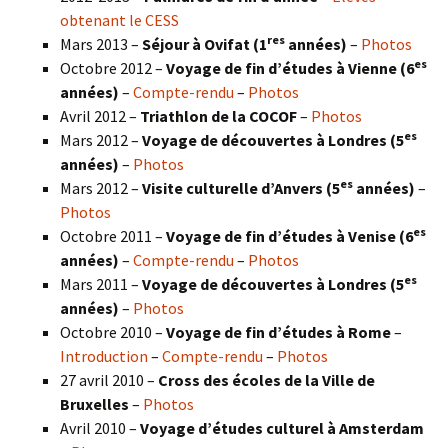
obtenant le CESS
res
Mars 2013 –
Séjour à Ovifat (1
années)
–
Photos
es
Octobre 2012 –
Voyage de fin d’études à Vienne (6
années)
–
Compte-rendu
–
Photos
Avril 2012 –
Triathlon de la COCOF
–
Photos
es
Mars 2012 –
Voyage de découvertes à Londres (5
années)
–
Photos
es
Mars 2012 –
Visite culturelle d’Anvers (5
années)
–
Photos
es
Octobre 2011 –
Voyage de fin d’études à Venise (6
années)
–
Compte-rendu
–
Photos
es
Mars 2011 –
Voyage de découvertes à Londres (5
années)
–
Photos
Octobre 2010 –
Voyage de fin d’études à Rome
–
Introduction
–
Compte-rendu
–
Photos
27 avril 2010 –
Cross des écoles de la Ville de
Bruxelles
–
Photos
Avril 2010 –
Voyage d’études culturel à Amsterdam