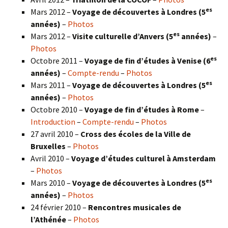
es
Mars 2012 –
Voyage de découvertes à Londres (5
années)
–
Photos
es
Mars 2012 –
Visite culturelle d’Anvers (5
années)
–
Photos
es
Octobre 2011 –
Voyage de fin d’études à Venise (6
années)
–
Compte-rendu
–
Photos
es
Mars 2011 –
Voyage de découvertes à Londres (5
années)
–
Photos
Octobre 2010 –
Voyage de fin d’études à Rome
–
Introduction
–
Compte-rendu
–
Photos
27 avril 2010 –
Cross des écoles de la Ville de
Bruxelles
–
Photos
Avril 2010 –
Voyage d’études culturel à Amsterdam
–
Photos
es
Mars 2010 –
Voyage de découvertes à Londres
(5
années)
–
Photos
24 février 2010 –
Rencontres musicales de
l’Athénée
–
Photos