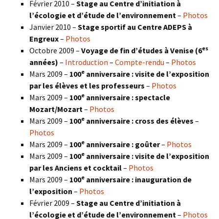
Février 2010 –
Stage au Centre d’initiation à
l’écologie et d’étude de l’environnement
–
Photos
Janvier 2010 –
Stage sportif au Centre ADEPS à
Engreux
–
Photos
es
Octobre 2009 –
Voyage de fin d’études à Venise (6
années)
–
Introduction
–
Compte-rendu
–
Photos
e
Mars 2009 –
100
anniversaire : visite de l’exposition
par les élèves et les professeurs
–
Photos
e
Mars 2009 –
100
anniversaire : spectacle
Mozart/Mozart
–
Photos
e
Mars 2009 –
100
anniversaire : cross des élèves
–
Photos
e
Mars 2009 –
100
anniversaire : goûter
–
Photos
e
Mars 2009 –
100
anniversaire : visite de l’exposition
par les Anciens et cocktail
–
Photos
e
Mars 2009 –
100
anniversaire : inauguration de
l’exposition
–
Photos
Février 2009 –
Stage au Centre d’initiation à
l’écologie et d’étude de l’environnement
–
Photos