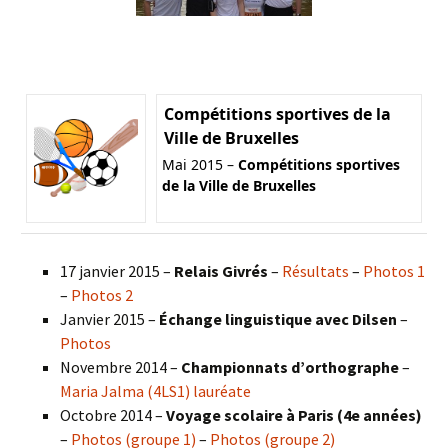
Compétitions sportives de la
Ville de Bruxelles
Mai 2015 –
Compétitions sportives
de la Ville de Bruxelles
17 janvier 2015 –
Relais Givrés
–
Résultats
–
Photos 1
–
Photos 2
Janvier 2015 –
Échange linguistique avec Dilsen
–
Photos
Novembre 2014 –
Championnats d’orthographe
–
Maria Jalma (4LS1) lauréate
Octobre 2014 –
Voyage scolaire à Paris (4e années)
–
Photos (groupe 1)
–
Photos (groupe 2)