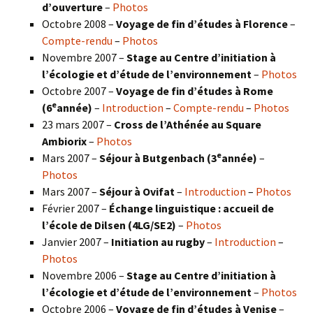
d’ouverture
–
Photos
Octobre 2008 –
Voyage de fin d’études à Florence
–
Compte-rendu
–
Photos
Novembre 2007 –
Stage au Centre d’initiation à
l’écologie et d’étude de l’environnement
–
Photos
Octobre 2007 –
Voyage de fin d’études à Rome
e
(6
année)
–
Introduction
–
Compte-rendu
–
Photos
23 mars 2007 –
Cross de l’Athénée au Square
Ambiorix
–
Photos
e
Mars 2007 –
Séjour à Butgenbach (3
année)
–
Photos
Mars 2007 –
Séjour à Ovifat
–
Introduction
–
Photos
Février 2007 –
Échange linguistique : accueil de
l’école de Dilsen (4LG/SE2)
–
Photos
Janvier 2007 –
Initiation au rugby
–
Introduction
–
Photos
Novembre 2006 –
Stage au Centre d’initiation à
l’écologie et d’étude de l’environnement
–
Photos
Octobre 2006 –
Voyage de fin d’études à Venise
–