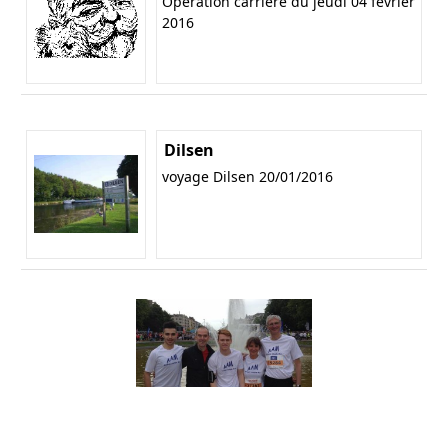
Opération carrière du jeudi 04 février
2016
Dilsen
voyage Dilsen 20/01/2016