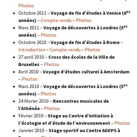
Photos
es
Octobre 2011 –
Voyage de fin d’études à Venise (6
années)
–
Compte-rendu
–
Photos
es
Mars 2011 –
Voyage de découvertes à Londres (5
années)
–
Photos
Octobre 2010 –
Voyage de fin d’études à Rome
–
Introduction
–
Compte-rendu
–
Photos
27 avril 2010 –
Cross des écoles de la Ville de
Bruxelles
–
Photos
Avril 2010 –
Voyage d’études culturel à Amsterdam
–
Photos
es
Mars 2010 –
Voyage de découvertes à Londres
(5
années)
–
Photos
24 février 2010 –
Rencontres musicales de
l’Athénée
–
Photos
Février 2010 –
Stage au Centre d’initiation à
l’écologie et d’étude de l’environnement
–
Photos
Janvier 2010 –
Stage sportif au Centre ADEPS à