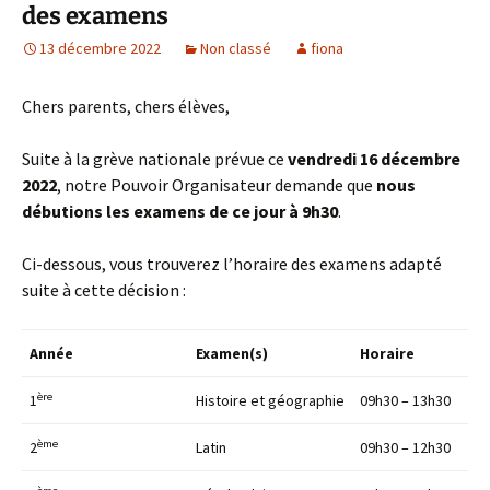
des examens
13 décembre 2022
Non classé
fiona
Chers parents, chers élèves,
Suite à la grève nationale prévue ce
vendredi 16 décembre
2022
, notre Pouvoir Organisateur demande que
nous
débutions les examens de ce jour à 9h30
.
Ci-dessous, vous trouverez l’horaire des examens adapté
suite à cette décision :
Année
Examen(s)
Horaire
ère
1
Histoire et géographie
09h30 – 13h30
ème
2
Latin
09h30 – 12h30