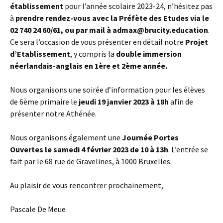
établissement
pour l’année scolaire 2023-24, n’hésitez pas
à
prendre rendez-vous avec la Préfète des Etudes via le
02 740 24 60/61, ou par mail à admax@brucity.education
.
Ce sera l’occasion de vous présenter en détail notre
Projet
d’Etablissement
, y compris la
double immersion
néerlandais-anglais en 1ère et 2ème année.
Nous organisons une soirée d’information pour les élèves
de 6ème primaire le
jeudi 19 janvier 2023 à 18h
afin de
présenter notre Athénée.
Nous organisons également une
Journée Portes
Ouvertes le samedi 4 février 2023 de 10 à 13h
. L’entrée se
fait par le 68 rue de Gravelines, à 1000 Bruxelles.
Au plaisir de vous rencontrer prochainement,
Pascale De Meue