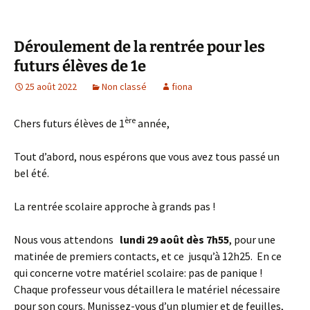
Déroulement de la rentrée pour les
futurs élèves de 1e
25 août 2022
Non classé
fiona
ère
Chers futurs élèves de 1
année,
Tout d’abord, nous espérons que vous avez tous passé un
bel été.
La rentrée scolaire approche à grands pas !
Nous vous attendons
lundi 29 août dès 7h55
, pour une
matinée de premiers contacts, et ce jusqu’à 12h25. En ce
qui concerne votre matériel scolaire: pas de panique !
Chaque professeur vous détaillera le matériel nécessaire
pour son cours. Munissez-vous d’un plumier et de feuilles,