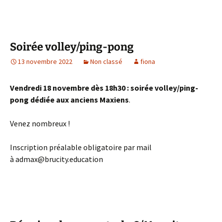
Soirée volley/ping-pong
13 novembre 2022
Non classé
fiona
Vendredi 18 novembre dès 18h30 : soirée volley/ping-
pong dédiée aux anciens Maxiens
.
Venez nombreux !
Inscription préalable obligatoire par mail
à admax@brucity.education