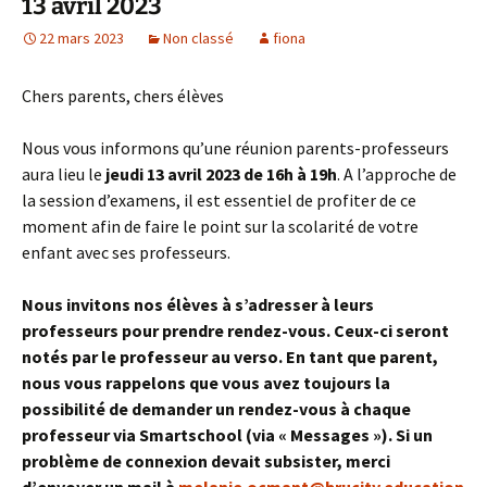
13 avril 2023
22 mars 2023
Non classé
fiona
Chers parents, chers élèves
Nous vous informons qu’une réunion parents-professeurs
aura lieu le
jeudi 13 avril 2023 de 16h à 19h
. A l’approche de
la session d’examens, il est essentiel de profiter de ce
moment afin de faire le point sur la scolarité de votre
enfant avec ses professeurs.
Nous invitons nos élèves à s’adresser à leurs
professeurs pour prendre rendez-vous. Ceux-ci seront
notés par le professeur au verso. En tant que parent,
nous vous rappelons que vous avez toujours la
possibilité de demander un rendez-vous à chaque
professeur via Smartschool (via « Messages »). Si un
problème de connexion devait subsister, merci
d’envoyer un mail à
melanie.ocmant@brucity.education