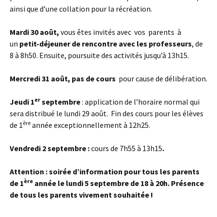
ainsi que d’une collation pour la récréation.
Mardi 30 août,
vous êtes invités avec vos parents à
un
petit-déjeuner de rencontre avec les professeurs
, de
8 à 8h50. Ensuite, poursuite des activités jusqu’à 13h15.
Mercredi 31 août, pas de cours
pour cause de délibération.
er
Jeudi 1
septembre
: application de l’horaire normal qui
sera distribué le lundi 29 août. Fin des cours pour les élèves
ère
de 1
année exceptionnellement à 12h25.
Vendredi 2 septembre :
cours de 7h55 à 13h15
.
Attention : soirée d’information pour tous les parents
ère
de 1
année le lundi 5 septembre de 18 à 20h
. Présence
de tous les parents vivement souhaitée !