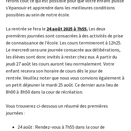
ferons tout ce qui est possible pour que votre enfant puisse
s’épanouir et apprendre dans les meilleures conditions
possibles au sein de notre école.
La rentrée se fera le
24 août 2025 à 7h55.
Les deux
premières journées sont consacrées à des activités de prise
de connaissance de l’école. Les cours termineront à 12h25.
Le mercredi sera une journée consacrée aux délibérations,
les élèves sont donc invités à rester chez eux. A partir du
jeudi 27 août les cours auront lieu normalement. Votre
enfant recevra son horaire de cours dès le jour de
rentrée. Veuillez noter que nous vous convions également à
un petit déjeuner le mardi 25 août. Ce dernier aura lieu de
8h00 à 8h50 dans la cour de récréation.
Vous trouverez ci-dessous un résumé des premières
journées :
24 août : Rendez-vous à 7h55 dans la cour de