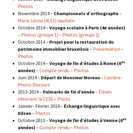
Photos
Novembre 2014 –
Championnats d’orthographe
–
Maria Jalma (4LS1) lauréate
Octobre 2014 –
Voyage scolaire à Paris (4e années)
–
Photos (groupe 1)
–
Photos (groupe 2)
Octobre 2014 –
Projet pour la restauration du
patrimoine immobilier bruxellois
–
Présentation
–
Photos
es
Octobre 2014 –
Voyage de fin d’études à Rome (6
années)
–
Compte-rendu
–
Photos
Juin 2014 –
Départ de Monsieur Moreau
–
Carrière-
Photo-Discours
2013-2014 –
Palmarès de fin d’année
–
Élèves
obtenant le CESS
–
Photo
Janvier- Février 2014 –
Échange linguistique avec
Dilsen
–
Photos
es
Octobre 2013 –
Voyage de fin d’études à Venise (6
années)
–
Compte-rendu
–
Photos