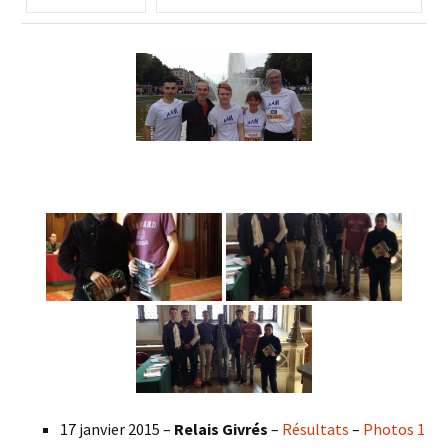
17 janvier 2015 –
Relais Givrés
–
Résultats
–
Photos 1