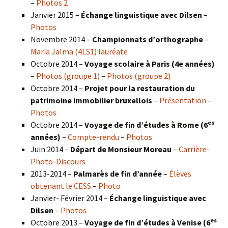
–
Photos 2
Janvier 2015 –
Échange linguistique avec Dilsen
–
Photos
Novembre 2014 –
Championnats d’orthographe
–
Maria Jalma (4LS1) lauréate
Octobre 2014 –
Voyage scolaire à Paris (4e années)
–
Photos (groupe 1)
–
Photos (groupe 2)
Octobre 2014 –
Projet pour la restauration du
patrimoine immobilier bruxellois
–
Présentation
–
Photos
es
Octobre 2014 –
Voyage de fin d’études à Rome (6
années)
–
Compte-rendu
–
Photos
Juin 2014 –
Départ de Monsieur Moreau
–
Carrière-
Photo-Discours
2013-2014 –
Palmarès de fin d’année
–
Élèves
obtenant le CESS
–
Photo
Janvier- Février 2014 –
Échange linguistique avec
Dilsen
–
Photos
es
Octobre 2013 –
Voyage de fin d’études à Venise (6