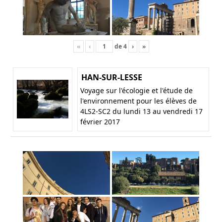
«
‹
de
4
›
»
HAN-SUR-LESSE
Voyage sur l'écologie et l'étude de
l'environnement pour les élèves de
4LS2-SC2 du lundi 13 au vendredi 17
février 2017