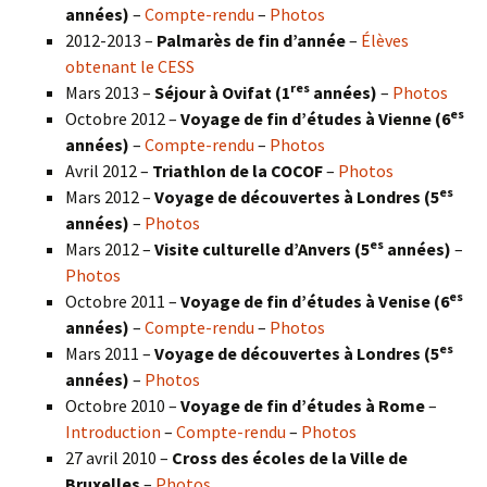
années)
–
Compte-rendu
–
Photos
2012-2013 –
Palmarès de fin d’année
–
Élèves
obtenant le CESS
res
Mars 2013 –
Séjour à Ovifat (1
années)
–
Photos
es
Octobre 2012 –
Voyage de fin d’études à Vienne (6
années)
–
Compte-rendu
–
Photos
Avril 2012 –
Triathlon de la COCOF
–
Photos
es
Mars 2012 –
Voyage de découvertes à Londres (5
années)
–
Photos
es
Mars 2012 –
Visite culturelle d’Anvers (5
années)
–
Photos
es
Octobre 2011 –
Voyage de fin d’études à Venise (6
années)
–
Compte-rendu
–
Photos
es
Mars 2011 –
Voyage de découvertes à Londres (5
années)
–
Photos
Octobre 2010 –
Voyage de fin d’études à Rome
–
Introduction
–
Compte-rendu
–
Photos
27 avril 2010 –
Cross des écoles de la Ville de
Bruxelles
–
Photos