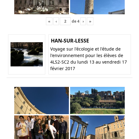
«
‹
de
4
›
»
HAN-SUR-LESSE
Voyage sur l'écologie et l'étude de
l'environnement pour les élèves de
4LS2-SC2 du lundi 13 au vendredi 17
février 2017