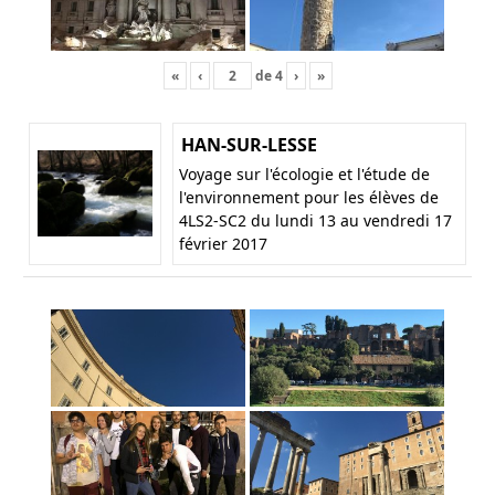
«
‹
de
4
›
»
HAN-SUR-LESSE
Voyage sur l'écologie et l'étude de
l'environnement pour les élèves de
4LS2-SC2 du lundi 13 au vendredi 17
février 2017