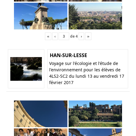
«
‹
de
4
›
»
HAN-SUR-LESSE
Voyage sur l'écologie et l'étude de
l'environnement pour les élèves de
4LS2-SC2 du lundi 13 au vendredi 17
février 2017