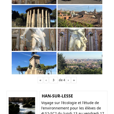
«
‹
de
4
›
»
HAN-SUR-LESSE
Voyage sur l'écologie et l'étude de
l'environnement pour les élèves de
4LS2-SC2 du lundi 13 au vendredi 17