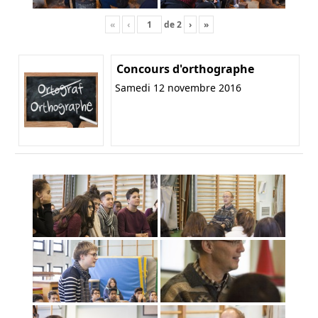
«
‹
de
2
›
»
Concours d'orthographe
Samedi 12 novembre 2016