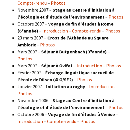
Compte-rendu
–
Photos
Novembre 2007 –
Stage au Centre d’initiation à
l’écologie et d’étude de l’environnement
–
Photos
Octobre 2007 –
Voyage de fin d’études à Rome
e
(6
année)
–
Introduction
–
Compte-rendu
–
Photos
23 mars 2007 –
Cross de l’Athénée au Square
Ambiorix
–
Photos
e
Mars 2007 –
Séjour à Butgenbach (3
année)
–
Photos
Mars 2007 –
Séjour à Ovifat
–
Introduction
–
Photos
Février 2007 –
Échange linguistique : accueil de
l’école de Dilsen (4LG/SE2)
–
Photos
Janvier 2007 –
Initiation au rugby
–
Introduction
–
Photos
Novembre 2006 –
Stage au Centre d’initiation à
l’écologie et d’étude de l’environnement
–
Photos
Octobre 2006 –
Voyage de fin d’études à Venise
–
Introduction
–
Compte-rendu
–
Photos