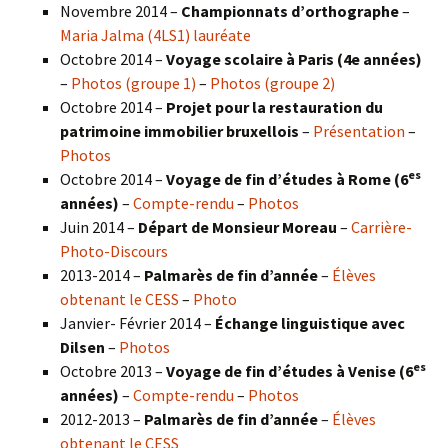
Novembre 2014 –
Championnats d’orthographe
–
Maria Jalma (4LS1) lauréate
Octobre 2014 –
Voyage scolaire à Paris (4e années)
–
Photos (groupe 1)
–
Photos (groupe 2)
Octobre 2014 –
Projet pour la restauration du
patrimoine immobilier bruxellois
–
Présentation
–
Photos
es
Octobre 2014 –
Voyage de fin d’études à Rome (6
années)
–
Compte-rendu
–
Photos
Juin 2014 –
Départ de Monsieur Moreau
–
Carrière-
Photo-Discours
2013-2014 –
Palmarès de fin d’année
–
Élèves
obtenant le CESS
–
Photo
Janvier- Février 2014 –
Échange linguistique avec
Dilsen
–
Photos
es
Octobre 2013 –
Voyage de fin d’études à Venise (6
années)
–
Compte-rendu
–
Photos
2012-2013 –
Palmarès de fin d’année
–
Élèves
obtenant le CESS