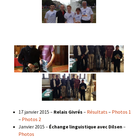
17 janvier 2015 –
Relais Givrés
–
Résultats
–
Photos 1
–
Photos 2
Janvier 2015 –
Échange linguistique avec Dilsen
–
Photos