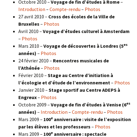
Octobre 2010 –
Voyage de fin d’études à Rome
–
Introduction
–
Compte-rendu
–
Photos
27 avril 2010 –
Cross des écoles de la Ville de
Bruxelles
–
Photos
Avril 2010 –
Voyage d’études culturel à Amsterdam
–
Photos
es
Mars 2010 –
Voyage de découvertes à Londres
(5
années)
–
Photos
24 février 2010 –
Rencontres musicales de
l’Athénée
–
Photos
Février 2010 –
Stage au Centre d’initiation à
l’écologie et d’étude de l’environnement
–
Photos
Janvier 2010 –
Stage sportif au Centre ADEPS à
Engreux
–
Photos
es
Octobre 2009 –
Voyage de fin d’études à Venise (6
années)
–
Introduction
–
Compte-rendu
–
Photos
e
Mars 2009 –
100
anniversaire : visite de l’exposition
par les élèves et les professeurs
–
Photos
e
Mars 2009 –
100
anniversaire : spectacle