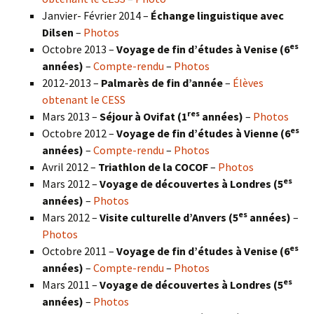
Janvier- Février 2014 –
Échange linguistique avec
Dilsen
–
Photos
es
Octobre 2013 –
Voyage de fin d’études à Venise (6
années)
–
Compte-rendu
–
Photos
2012-2013 –
Palmarès de fin d’année
–
Élèves
obtenant le CESS
res
Mars 2013 –
Séjour à Ovifat (1
années)
–
Photos
es
Octobre 2012 –
Voyage de fin d’études à Vienne (6
années)
–
Compte-rendu
–
Photos
Avril 2012 –
Triathlon de la COCOF
–
Photos
es
Mars 2012 –
Voyage de découvertes à Londres (5
années)
–
Photos
es
Mars 2012 –
Visite culturelle d’Anvers (5
années)
–
Photos
es
Octobre 2011 –
Voyage de fin d’études à Venise (6
années)
–
Compte-rendu
–
Photos
es
Mars 2011 –
Voyage de découvertes à Londres (5
années)
–
Photos