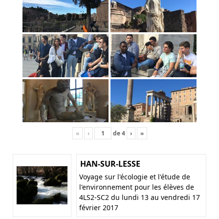
«
‹
de
4
›
»
HAN-SUR-LESSE
Voyage sur l'écologie et l'étude de
l'environnement pour les élèves de
4LS2-SC2 du lundi 13 au vendredi 17
février 2017