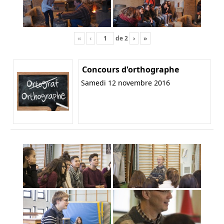
«
‹
de
2
›
»
Concours d'orthographe
Samedi 12 novembre 2016