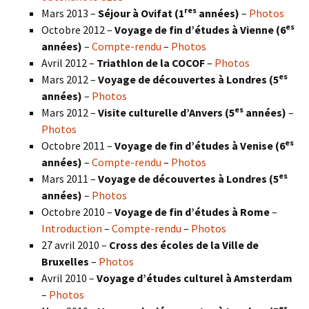
res
Mars 2013 –
Séjour à Ovifat (1
années)
–
Photos
es
Octobre 2012 –
Voyage de fin d’études à Vienne (6
années)
–
Compte-rendu
–
Photos
Avril 2012 –
Triathlon de la COCOF
–
Photos
es
Mars 2012 –
Voyage de découvertes à Londres (5
années)
–
Photos
es
Mars 2012 –
Visite culturelle d’Anvers (5
années)
–
Photos
es
Octobre 2011 –
Voyage de fin d’études à Venise (6
années)
–
Compte-rendu
–
Photos
es
Mars 2011 –
Voyage de découvertes à Londres (5
années)
–
Photos
Octobre 2010 –
Voyage de fin d’études à Rome
–
Introduction
–
Compte-rendu
–
Photos
27 avril 2010 –
Cross des écoles de la Ville de
Bruxelles
–
Photos
Avril 2010 –
Voyage d’études culturel à Amsterdam
–
Photos
es