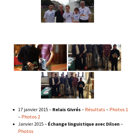
17 janvier 2015 –
Relais Givrés
–
Résultats
–
Photos 1
–
Photos 2
Janvier 2015 –
Échange linguistique avec Dilsen
–
Photos