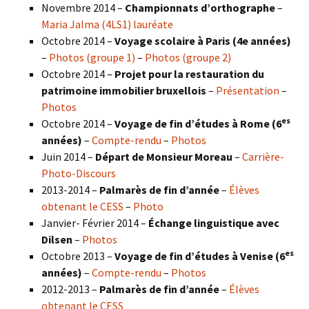
Novembre 2014 –
Championnats d’orthographe
–
Maria Jalma (4LS1) lauréate
Octobre 2014 –
Voyage scolaire à Paris (4e années)
–
Photos (groupe 1)
–
Photos (groupe 2)
Octobre 2014 –
Projet pour la restauration du
patrimoine immobilier bruxellois
–
Présentation
–
Photos
es
Octobre 2014 –
Voyage de fin d’études à Rome (6
années)
–
Compte-rendu
–
Photos
Juin 2014 –
Départ de Monsieur Moreau
–
Carrière-
Photo-Discours
2013-2014 –
Palmarès de fin d’année
–
Élèves
obtenant le CESS
–
Photo
Janvier- Février 2014 –
Échange linguistique avec
Dilsen
–
Photos
es
Octobre 2013 –
Voyage de fin d’études à Venise (6
années)
–
Compte-rendu
–
Photos
2012-2013 –
Palmarès de fin d’année
–
Élèves
obtenant le CESS