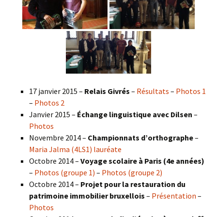
17 janvier 2015 –
Relais Givrés
–
Résultats
–
Photos 1
–
Photos 2
Janvier 2015 –
Échange linguistique avec Dilsen
–
Photos
Novembre 2014 –
Championnats d’orthographe
–
Maria Jalma (4LS1) lauréate
Octobre 2014 –
Voyage scolaire à Paris (4e années)
–
Photos (groupe 1)
–
Photos (groupe 2)
Octobre 2014 –
Projet pour la restauration du
patrimoine immobilier bruxellois
–
Présentation
–
Photos
es