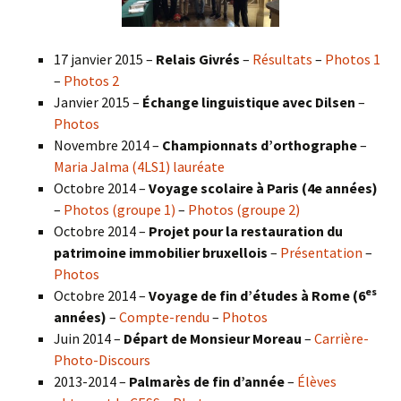
17 janvier 2015 –
Relais Givrés
–
Résultats
–
Photos 1
–
Photos 2
Janvier 2015 –
Échange linguistique avec Dilsen
–
Photos
Novembre 2014 –
Championnats d’orthographe
–
Maria Jalma (4LS1) lauréate
Octobre 2014 –
Voyage scolaire à Paris (4e années)
–
Photos (groupe 1)
–
Photos (groupe 2)
Octobre 2014 –
Projet pour la restauration du
patrimoine immobilier bruxellois
–
Présentation
–
Photos
es
Octobre 2014 –
Voyage de fin d’études à Rome (6
années)
–
Compte-rendu
–
Photos
Juin 2014 –
Départ de Monsieur Moreau
–
Carrière-
Photo-Discours
2013-2014 –
Palmarès de fin d’année
–
Élèves