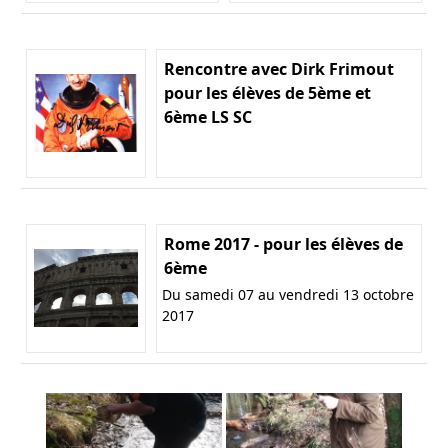
Rencontre avec Dirk Frimout
pour les élèves de 5ème et
6ème LS SC
Rome 2017 - pour les élèves de
6ème
Du samedi 07 au vendredi 13 octobre
2017