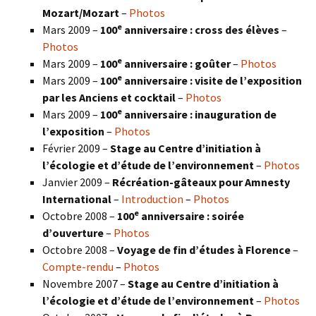
Mozart/Mozart
–
Photos
e
Mars 2009 –
100
anniversaire : cross des élèves
–
Photos
e
Mars 2009 –
100
anniversaire : goûter
–
Photos
e
Mars 2009 –
100
anniversaire : visite de l’exposition
par les Anciens et cocktail
–
Photos
e
Mars 2009 –
100
anniversaire : inauguration de
l’exposition
–
Photos
Février 2009 –
Stage au Centre d’initiation à
l’écologie et d’étude de l’environnement
–
Photos
Janvier 2009 –
Récréation-gâteaux pour Amnesty
International
–
Introduction
–
Photos
e
Octobre 2008 –
100
anniversaire : soirée
d’ouverture
–
Photos
Octobre 2008 –
Voyage de fin d’études à Florence
–
Compte-rendu
–
Photos
Novembre 2007 –
Stage au Centre d’initiation à
l’écologie et d’étude de l’environnement
–
Photos