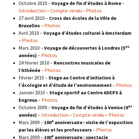
Octobre 2010 –
Voyage de fin d’études à Rome
–
Introduction
–
Compte-rendu
–
Photos
27 avril 2010 –
Cross des écoles de la Ville de
Bruxelles
–
Photos
Avril 2010 –
Voyage d’études culturel à Amsterdam
–
Photos
es
Mars 2010 –
Voyage de découvertes à Londres
(5
années)
–
Photos
24 février 2010 –
Rencontres musicales de
l’Athénée
–
Photos
Février 2010 –
Stage au Centre d’initiation à
l’écologie et d’étude de l’environnement
–
Photos
Janvier 2010 –
Stage sportif au Centre ADEPS à
Engreux
–
Photos
es
Octobre 2009 –
Voyage de fin d’études à Venise (6
années)
–
Introduction
–
Compte-rendu
–
Photos
e
Mars 2009 –
100
anniversaire : visite de l’exposition
par les élèves et les professeurs
–
Photos
e
Mars 2009 –
100
anniversaire : spectacle