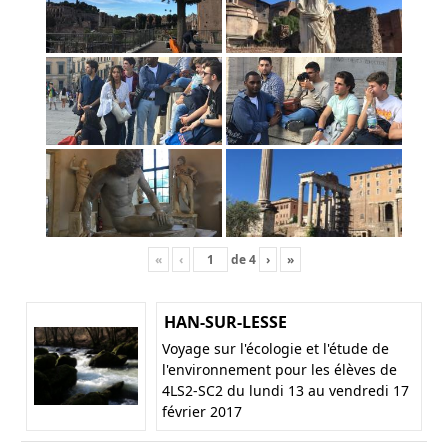
«
‹
de
4
›
»
HAN-SUR-LESSE
Voyage sur l'écologie et l'étude de
l'environnement pour les élèves de
4LS2-SC2 du lundi 13 au vendredi 17
février 2017