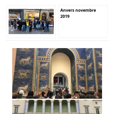
Anvers novembre
2019