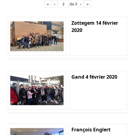
«
‹
de
3
›
»
Zottegem 14 février
2020
Gand 4 février 2020
François Englert