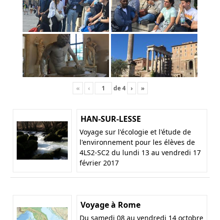
«
‹
de
4
›
»
HAN-SUR-LESSE
Voyage sur l'écologie et l'étude de
l'environnement pour les élèves de
4LS2-SC2 du lundi 13 au vendredi 17
février 2017
Voyage à Rome
Du samedi 08 au vendredi 14 octobre