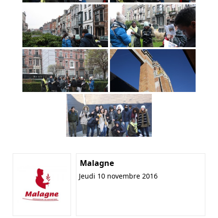
Malagne
Jeudi 10 novembre 2016