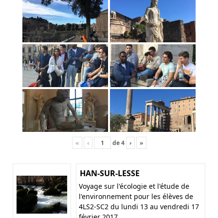
«
‹
de
4
›
»
HAN-SUR-LESSE
Voyage sur l'écologie et l'étude de
l'environnement pour les élèves de
4LS2-SC2 du lundi 13 au vendredi 17
février 2017