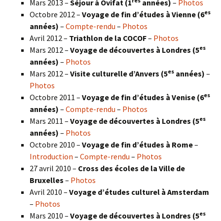
res
Mars 2013 –
Séjour à Ovifat (1
années)
–
Photos
es
Octobre 2012 –
Voyage de fin d’études à Vienne (6
années)
–
Compte-rendu
–
Photos
Avril 2012 –
Triathlon de la COCOF
–
Photos
es
Mars 2012 –
Voyage de découvertes à Londres (5
années)
–
Photos
es
Mars 2012 –
Visite culturelle d’Anvers (5
années)
–
Photos
es
Octobre 2011 –
Voyage de fin d’études à Venise (6
années)
–
Compte-rendu
–
Photos
es
Mars 2011 –
Voyage de découvertes à Londres (5
années)
–
Photos
Octobre 2010 –
Voyage de fin d’études à Rome
–
Introduction
–
Compte-rendu
–
Photos
27 avril 2010 –
Cross des écoles de la Ville de
Bruxelles
–
Photos
Avril 2010 –
Voyage d’études culturel à Amsterdam
–
Photos
es
Mars 2010 –
Voyage de découvertes à Londres
(5