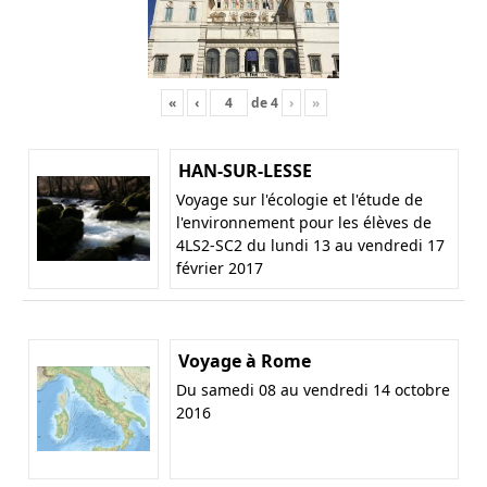
«
‹
de
4
›
»
HAN-SUR-LESSE
Voyage sur l'écologie et l'étude de
l'environnement pour les élèves de
4LS2-SC2 du lundi 13 au vendredi 17
février 2017
Voyage à Rome
Du samedi 08 au vendredi 14 octobre
2016