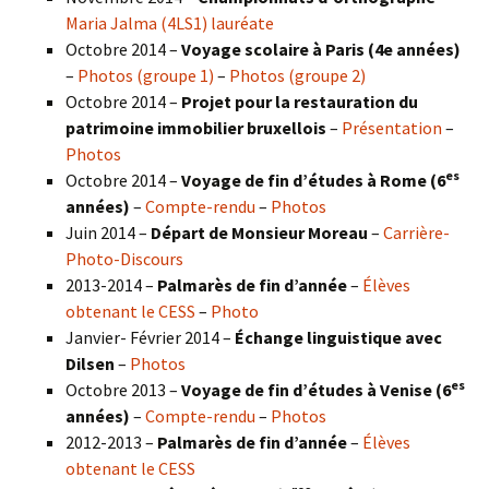
Maria Jalma (4LS1) lauréate
Octobre 2014 –
Voyage scolaire à Paris (4e années)
–
Photos (groupe 1)
–
Photos (groupe 2)
Octobre 2014 –
Projet pour la restauration du
patrimoine immobilier bruxellois
–
Présentation
–
Photos
es
Octobre 2014 –
Voyage de fin d’études à Rome (6
années)
–
Compte-rendu
–
Photos
Juin 2014 –
Départ de Monsieur Moreau
–
Carrière-
Photo-Discours
2013-2014 –
Palmarès de fin d’année
–
Élèves
obtenant le CESS
–
Photo
Janvier- Février 2014 –
Échange linguistique avec
Dilsen
–
Photos
es
Octobre 2013 –
Voyage de fin d’études à Venise (6
années)
–
Compte-rendu
–
Photos
2012-2013 –
Palmarès de fin d’année
–
Élèves
obtenant le CESS