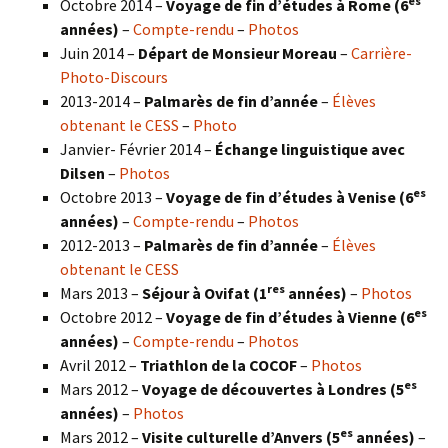
es
Octobre 2014 –
Voyage de fin d’études à Rome (6
années)
–
Compte-rendu
–
Photos
Juin 2014 –
Départ de Monsieur Moreau
–
Carrière-
Photo-Discours
2013-2014 –
Palmarès de fin d’année
–
Élèves
obtenant le CESS
–
Photo
Janvier- Février 2014 –
Échange linguistique avec
Dilsen
–
Photos
es
Octobre 2013 –
Voyage de fin d’études à Venise (6
années)
–
Compte-rendu
–
Photos
2012-2013 –
Palmarès de fin d’année
–
Élèves
obtenant le CESS
res
Mars 2013 –
Séjour à Ovifat (1
années)
–
Photos
es
Octobre 2012 –
Voyage de fin d’études à Vienne (6
années)
–
Compte-rendu
–
Photos
Avril 2012 –
Triathlon de la COCOF
–
Photos
es
Mars 2012 –
Voyage de découvertes à Londres (5
années)
–
Photos
es
Mars 2012 –
Visite culturelle d’Anvers (5
années)
–