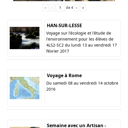
«
‹
de
4
›
»
HAN-SUR-LESSE
Voyage sur l'écologie et l'étude de
l'environnement pour les élèves de
4LS2-SC2 du lundi 13 au vendredi 17
février 2017
Voyage à Rome
Du samedi 08 au vendredi 14 octobre
2016
Semaine avec un Artisan -