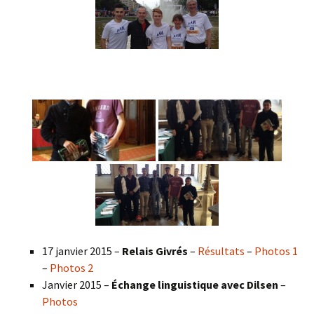
17 janvier 2015 –
Relais Givrés
–
Résultats
–
Photos 1
–
Photos 2
Janvier 2015 –
Échange linguistique avec Dilsen
–
Photos