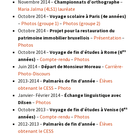
Novembre 2014 –
Championnats d’orthographe
–
Maria Jalma (4LS1) lauréate
Octobre 2014 –
Voyage scolaire à Paris (4e années)
–
Photos (groupe 1)
–
Photos (groupe 2)
Octobre 2014 –
Projet pour la restauration du
patrimoine immobilier bruxellois
–
Présentation
–
Photos
es
Octobre 2014 –
Voyage de fin d’études à Rome (6
années)
–
Compte-rendu
–
Photos
Juin 2014 –
Départ de Monsieur Moreau
–
Carrière-
Photo-Discours
2013-2014 –
Palmarès de fin d’année
–
Élèves
obtenant le CESS
–
Photo
Janvier- Février 2014 –
Échange linguistique avec
Dilsen
–
Photos
es
Octobre 2013 –
Voyage de fin d’études à Venise (6
années)
–
Compte-rendu
–
Photos
2012-2013 –
Palmarès de fin d’année
–
Élèves
obtenant le CESS