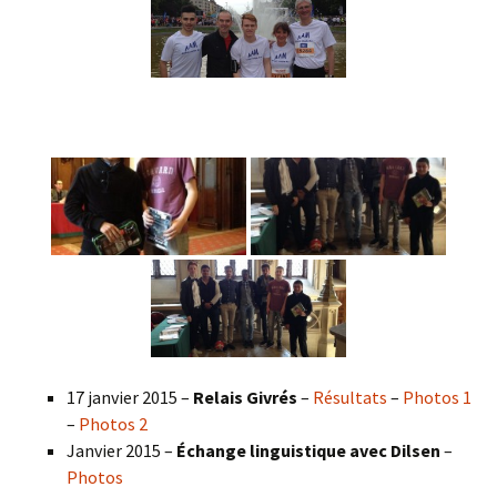
17 janvier 2015 –
Relais Givrés
–
Résultats
–
Photos 1
–
Photos 2
Janvier 2015 –
Échange linguistique avec Dilsen
–
Photos