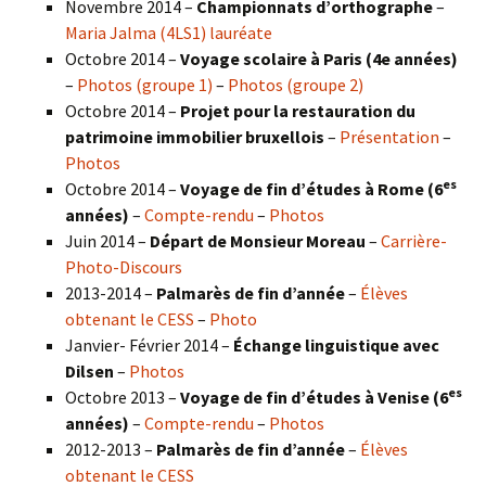
Novembre 2014 –
Championnats d’orthographe
–
Maria Jalma (4LS1) lauréate
Octobre 2014 –
Voyage scolaire à Paris (4e années)
–
Photos (groupe 1)
–
Photos (groupe 2)
Octobre 2014 –
Projet pour la restauration du
patrimoine immobilier bruxellois
–
Présentation
–
Photos
es
Octobre 2014 –
Voyage de fin d’études à Rome (6
années)
–
Compte-rendu
–
Photos
Juin 2014 –
Départ de Monsieur Moreau
–
Carrière-
Photo-Discours
2013-2014 –
Palmarès de fin d’année
–
Élèves
obtenant le CESS
–
Photo
Janvier- Février 2014 –
Échange linguistique avec
Dilsen
–
Photos
es
Octobre 2013 –
Voyage de fin d’études à Venise (6
années)
–
Compte-rendu
–
Photos
2012-2013 –
Palmarès de fin d’année
–
Élèves
obtenant le CESS