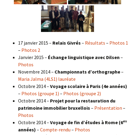
17 janvier 2015 –
Relais Givrés
–
Résultats
–
Photos 1
–
Photos 2
Janvier 2015 –
Échange linguistique avec Dilsen
–
Photos
Novembre 2014 –
Championnats d’orthographe
–
Maria Jalma (4LS1) lauréate
Octobre 2014 –
Voyage scolaire à Paris (4e années)
–
Photos (groupe 1)
–
Photos (groupe 2)
Octobre 2014 –
Projet pour la restauration du
patrimoine immobilier bruxellois
–
Présentation
–
Photos
es
Octobre 2014 –
Voyage de fin d’études à Rome (6
années)
–
Compte-rendu
–
Photos