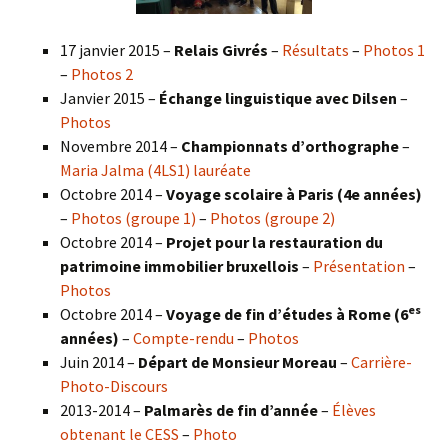
17 janvier 2015 –
Relais Givrés
–
Résultats
–
Photos 1
–
Photos 2
Janvier 2015 –
Échange linguistique avec Dilsen
–
Photos
Novembre 2014 –
Championnats d’orthographe
–
Maria Jalma (4LS1) lauréate
Octobre 2014 –
Voyage scolaire à Paris (4e années)
–
Photos (groupe 1)
–
Photos (groupe 2)
Octobre 2014 –
Projet pour la restauration du
patrimoine immobilier bruxellois
–
Présentation
–
Photos
es
Octobre 2014 –
Voyage de fin d’études à Rome (6
années)
–
Compte-rendu
–
Photos
Juin 2014 –
Départ de Monsieur Moreau
–
Carrière-
Photo-Discours
2013-2014 –
Palmarès de fin d’année
–
Élèves
obtenant le CESS
–
Photo