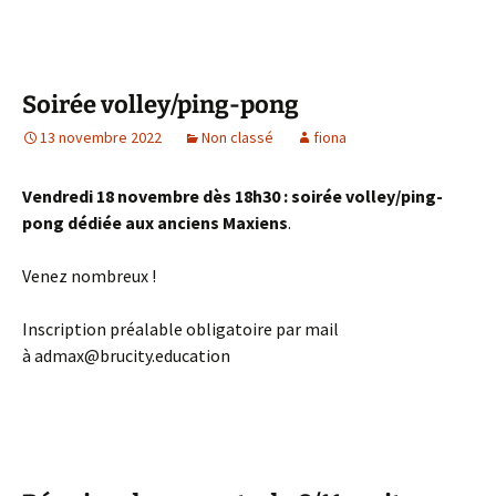
Soirée volley/ping-pong
13 novembre 2022
Non classé
fiona
Vendredi 18 novembre dès 18h30 : soirée volley/ping-
pong dédiée aux anciens Maxiens
.
Venez nombreux !
Inscription préalable obligatoire par mail
à admax@brucity.education