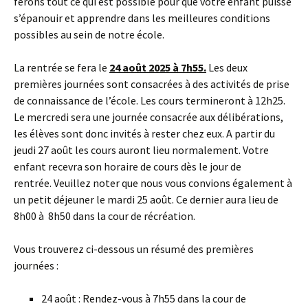
ferons tout ce qui est possible pour que votre enfant puisse
s’épanouir et apprendre dans les meilleures conditions
possibles au sein de notre école.
La rentrée se fera le
24 août 2025 à 7h55.
Les deux
premières journées sont consacrées à des activités de prise
de connaissance de l’école. Les cours termineront à 12h25.
Le mercredi sera une journée consacrée aux délibérations,
les élèves sont donc invités à rester chez eux. A partir du
jeudi 27 août les cours auront lieu normalement. Votre
enfant recevra son horaire de cours dès le jour de
rentrée. Veuillez noter que nous vous convions également à
un petit déjeuner le mardi 25 août. Ce dernier aura lieu de
8h00 à 8h50 dans la cour de récréation.
Vous trouverez ci-dessous un résumé des premières
journées :
24 août : Rendez-vous à 7h55 dans la cour de