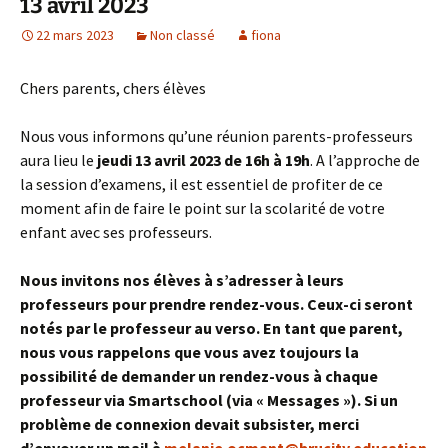
13 avril 2023
22 mars 2023
Non classé
fiona
Chers parents, chers élèves
Nous vous informons qu’une réunion parents-professeurs
aura lieu le
jeudi 13 avril 2023 de 16h à 19h
. A l’approche de
la session d’examens, il est essentiel de profiter de ce
moment afin de faire le point sur la scolarité de votre
enfant avec ses professeurs.
Nous invitons nos élèves à s’adresser à leurs
professeurs pour prendre rendez-vous. Ceux-ci seront
notés par le professeur au verso. En tant que parent,
nous vous rappelons que vous avez toujours la
possibilité de demander un rendez-vous à chaque
professeur via Smartschool (via « Messages »). Si un
problème de connexion devait subsister, merci
d’envoyer un mail à
melanie.ocmant@brucity.education