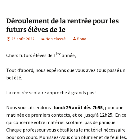
Déroulement de la rentrée pour les
futurs élèves de 1e
25 août 2022
Non classé
fiona
ère
Chers futurs élèves de 1
année,
Tout d’abord, nous espérons que vous avez tous passé un
bel été.
La rentrée scolaire approche à grands pas !
Nous vous attendons
lundi 29 août dès 7h55
, pour une
matinée de premiers contacts, et ce jusqu’à 12h25. En ce
qui concerne votre matériel scolaire: pas de panique !
Chaque professeur vous détaillera le matériel nécessaire
pour son cours. Munissez-vous d’un plumier et de feuilles,