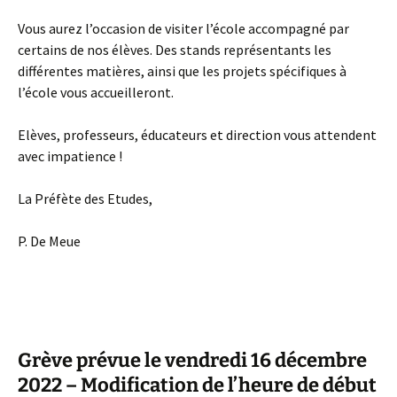
Vous aurez l’occasion de visiter l’école accompagné par
certains de nos élèves. Des stands représentants les
différentes matières, ainsi que les projets spécifiques à
l’école vous accueilleront.
Elèves, professeurs, éducateurs et direction vous attendent
avec impatience !
La Préfète des Etudes,
P. De Meue
Grève prévue le vendredi 16 décembre
2022 – Modification de l’heure de début