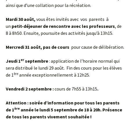
ainsi que d’une collation pour la récréation.
Mardi 30 août,
vous êtes invités avec vos parents à
un
petit-déjeuner de rencontre avec les professeurs
, de
8 à 8h50. Ensuite, poursuite des activités jusqu’à 13h15.
Mercredi 31 août, pas de cours
pour cause de délibération.
er
Jeudi 1
septembre
: application de l’horaire normal qui
sera distribué le lundi 29 août. Fin des cours pour les élèves
ère
de 1
année exceptionnellement à 12h25.
Vendredi 2 septembre :
cours de 7h55 à 13h15
.
Attention : soirée d’information pour tous les parents
ère
de 1
année le lundi 5 septembre de 18 à 20h
. Présence
de tous les parents vivement souhaitée !