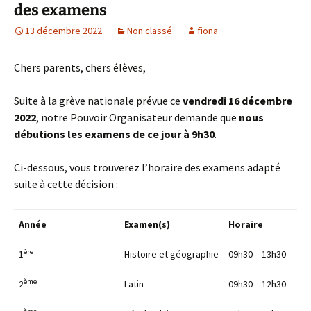
des examens
13 décembre 2022
Non classé
fiona
Chers parents, chers élèves,
Suite à la grève nationale prévue ce
vendredi 16 décembre
2022
, notre Pouvoir Organisateur demande que
nous
débutions les examens de ce jour à 9h30
.
Ci-dessous, vous trouverez l’horaire des examens adapté
suite à cette décision :
Année
Examen(s)
Horaire
ère
1
Histoire et géographie
09h30 – 13h30
ème
2
Latin
09h30 – 12h30