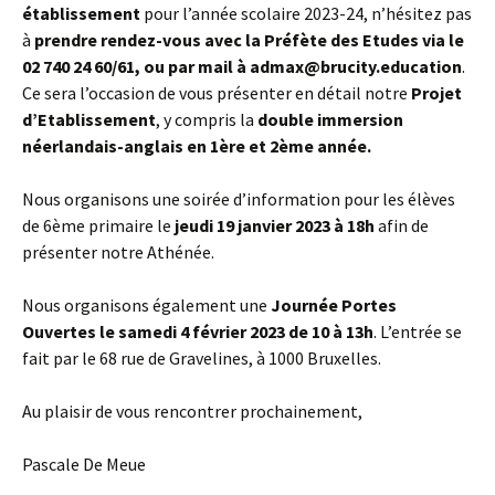
établissement
pour l’année scolaire 2023-24, n’hésitez pas
à
prendre rendez-vous avec la Préfète des Etudes via le
02 740 24 60/61, ou par mail à admax@brucity.education
.
Ce sera l’occasion de vous présenter en détail notre
Projet
d’Etablissement
, y compris la
double immersion
néerlandais-anglais en 1ère et 2ème année.
Nous organisons une soirée d’information pour les élèves
de 6ème primaire le
jeudi 19 janvier 2023 à 18h
afin de
présenter notre Athénée.
Nous organisons également une
Journée Portes
Ouvertes le samedi 4 février 2023 de 10 à 13h
. L’entrée se
fait par le 68 rue de Gravelines, à 1000 Bruxelles.
Au plaisir de vous rencontrer prochainement,
Pascale De Meue