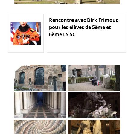
Rencontre avec Dirk Frimout
pour les élèves de 5ème et
6ème LS SC