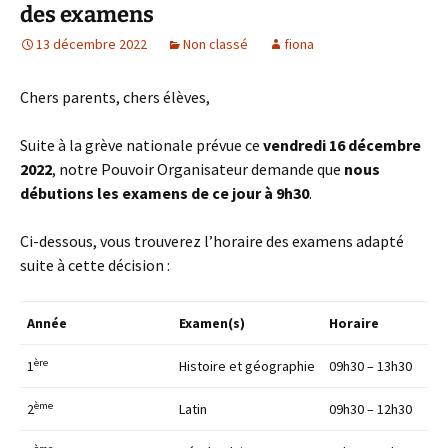
des examens
13 décembre 2022
Non classé
fiona
Chers parents, chers élèves,
Suite à la grève nationale prévue ce
vendredi 16 décembre
2022
, notre Pouvoir Organisateur demande que
nous
débutions les examens de ce jour à 9h30
.
Ci-dessous, vous trouverez l’horaire des examens adapté
suite à cette décision :
Année
Examen(s)
Horaire
ère
1
Histoire et géographie
09h30 – 13h30
ème
2
Latin
09h30 – 12h30