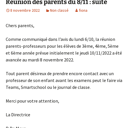
Réunion des parents du 8/11 : suite
8 novembre 2022
Non classé
fiona
Chers parents,
Comme communiqué dans l’avis du lundi 6/10, la réunion
parents-professeurs pour les élèves de 3ème, 4ème, 5ème
et 6ème année prévue initialement le jeudi 10/11/2022 a été
avancée au mardi 8 novembre 2022.
Tout parent désireux de prendre encore contact avec un
professeur de son enfant avant les examens peut le faire via
Teams, Smartschool ou le journal de classe.
Merci pour votre attention,
La Directrice