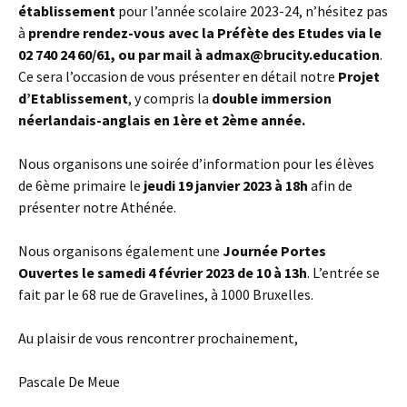
établissement
pour l’année scolaire 2023-24, n’hésitez pas
à
prendre rendez-vous avec la Préfète des Etudes via le
02 740 24 60/61, ou par mail à admax@brucity.education
.
Ce sera l’occasion de vous présenter en détail notre
Projet
d’Etablissement
, y compris la
double immersion
néerlandais-anglais en 1ère et 2ème année.
Nous organisons une soirée d’information pour les élèves
de 6ème primaire le
jeudi 19 janvier 2023 à 18h
afin de
présenter notre Athénée.
Nous organisons également une
Journée Portes
Ouvertes le samedi 4 février 2023 de 10 à 13h
. L’entrée se
fait par le 68 rue de Gravelines, à 1000 Bruxelles.
Au plaisir de vous rencontrer prochainement,
Pascale De Meue