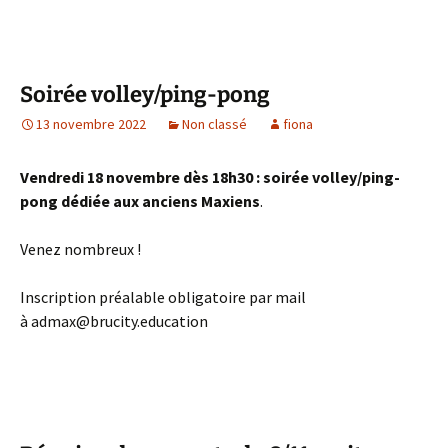
Soirée volley/ping-pong
13 novembre 2022
Non classé
fiona
Vendredi 18 novembre dès 18h30 : soirée volley/ping-
pong dédiée aux anciens Maxiens
.
Venez nombreux !
Inscription préalable obligatoire par mail
à admax@brucity.education