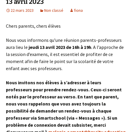
13 avril 2023
22 mars 2023
Non classé
fiona
Chers parents, chers élèves
Nous vous informons qu’une réunion parents-professeurs
aura lieu le
jeudi 13 avril 2023 de 16h à 19h
. A l’approche de
la session d’examens, il est essentiel de profiter de ce
moment afin de faire le point sur la scolarité de votre
enfant avec ses professeurs.
Nous invitons nos élèves à s’adresser à leurs
professeurs pour prendre rendez-vous. Ceux-ci seront
notés par le professeur au verso. En tant que parent,
nous vous rappelons que vous avez toujours la
possibilité de demander un rendez-vous à chaque
professeur via Smartschool (via « Messages »). Si un
problème de connexion devait subsister, merci
d’envoyer un mail à
melanie.ocmant@brucity.education