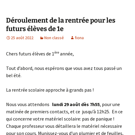
Déroulement de la rentrée pour les
futurs élèves de 1e
25 août 2022
Non classé
fiona
ère
Chers futurs élèves de 1
année,
Tout d’abord, nous espérons que vous avez tous passé un
bel été.
La rentrée scolaire approche à grands pas !
Nous vous attendons
lundi 29 août dès 7h55
, pour une
matinée de premiers contacts, et ce jusqu’à 12h25. En ce
qui concerne votre matériel scolaire: pas de panique !
Chaque professeur vous détaillera le matériel nécessaire
pour son cours. Munissez-vous d’un plumier et de feuilles,