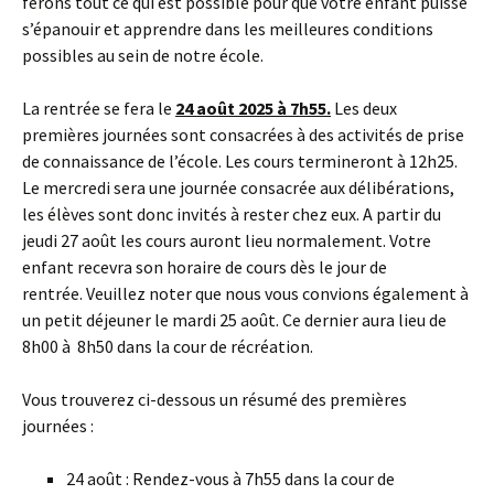
ferons tout ce qui est possible pour que votre enfant puisse
s’épanouir et apprendre dans les meilleures conditions
possibles au sein de notre école.
La rentrée se fera le
24 août 2025 à 7h55.
Les deux
premières journées sont consacrées à des activités de prise
de connaissance de l’école. Les cours termineront à 12h25.
Le mercredi sera une journée consacrée aux délibérations,
les élèves sont donc invités à rester chez eux. A partir du
jeudi 27 août les cours auront lieu normalement. Votre
enfant recevra son horaire de cours dès le jour de
rentrée. Veuillez noter que nous vous convions également à
un petit déjeuner le mardi 25 août. Ce dernier aura lieu de
8h00 à 8h50 dans la cour de récréation.
Vous trouverez ci-dessous un résumé des premières
journées :
24 août : Rendez-vous à 7h55 dans la cour de