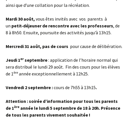
ainsi que d’une collation pour la récréation.
Mardi 30 août,
vous êtes invités avec vos parents à
un
petit-déjeuner de rencontre avec les professeurs
, de
8 à 8h50. Ensuite, poursuite des activités jusqu’à 13h15.
Mercredi 31 août, pas de cours
pour cause de délibération.
er
Jeudi 1
septembre
: application de l’horaire normal qui
sera distribué le lundi 29 août. Fin des cours pour les élèves
ère
de 1
année exceptionnellement à 12h25.
Vendredi 2 septembre :
cours de 7h55 à 13h15
.
Attention : soirée d’information pour tous les parents
ère
de 1
année le lundi 5 septembre de 18 à 20h
. Présence
de tous les parents vivement souhaitée !