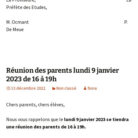
Préfète des Etudes,
M. Ocmant P.
De Meue
Réunion des parents lundi 9 janvier
2023 de 16 à 19h
13 décembre 2022
Non classé
fiona
Chers parents, chers élèves,
Nous vous rappelons que le
lundi 9 janvier 2023 se tiendra
une réunion des parents de 16 à 19h.